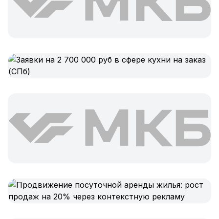
Складской учёт
АВТОМАТИЗАЦИЯ БИЗНЕСА
CRM-системы
Интеграции и API
Чат-боты
Автоворонки
Бизнес-процессы
AI Агенты
SEO-ПРОДВИЖЕНИЕ
SEO-продвижение и раскрутка сайта
Технический SEO-аудит сайта