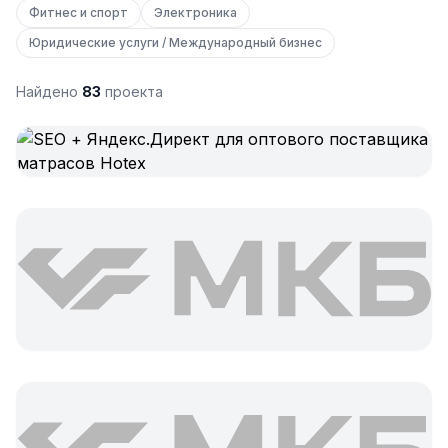
Фитнес и спорт
Электроника
Реклама в VK
Юридические услуги / Международный бизнес
Реклама в Telegram
Найдено
83
проекта
Реклама в Facebook
Реклама в Instagram
Реклама в Одноклассниках
ИНТЕРНЕТ-МАГАЗИНЫ
Настройка магазина
Интеграции
Омниканальность
1С интеграция
Платежные системы