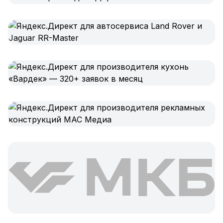
SEO-тексты
Контент для соцсетей
Статьи и блоги
Техническая документация
ВИДЕОПРОДАКШН
Рекламные ролики
Видео для соцсетей
Анимация
Корпоративные видео
Видео-инфографика
ВЕБ-АНАЛИТИКА
Google Analytics