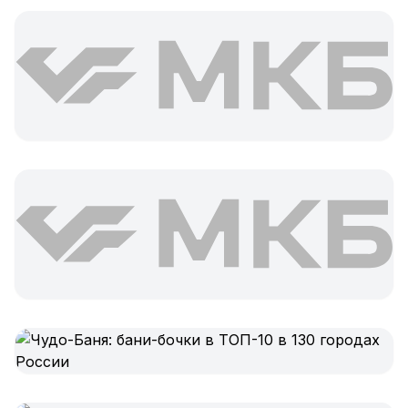
Яндекс.Метрика
Настройка систем аналитики
Дашборды и отчёты
BI-системы
Сквозная аналитика
GEO-ПРОДВИЖЕНИЕ
GEO-продвижение в нейросетях и ИИ