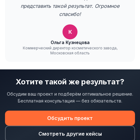
представить такой результат. Огромное
спасибо!
К
Ольга Кузнецова
Коммерческий директор косметического завода,
Московская область
Хотите такой же результат?
Обсудим ваш проект и подберём оптимальное решение.
Бесплатная консультация — без обязательств.
Обсудить проект
Смотреть другие кейсы