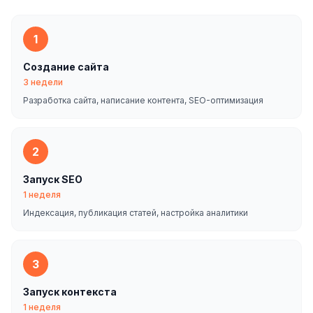
1
Создание сайта
3 недели
Разработка сайта, написание контента, SEO-оптимизация
2
Запуск SEO
1 неделя
Индексация, публикация статей, настройка аналитики
3
Запуск контекста
1 неделя