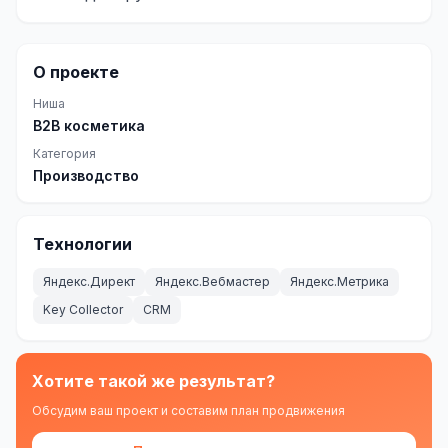
О проекте
Ниша
B2B косметика
Категория
Производство
Технологии
Яндекс.Директ
Яндекс.Вебмастер
Яндекс.Метрика
Key Collector
CRM
Хотите такой же результат?
Обсудим ваш проект и составим план продвижения