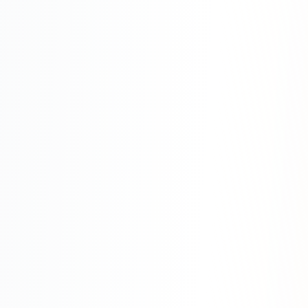
SEO-тексты
Контент для соцсетей
Статьи и блоги
Техническая документация
ВИДЕОПРОДАКШН
Рекламные ролики
Видео для соцсетей
Анимация
Корпоративные видео
Видео-инфографика
ВЕБ-АНАЛИТИКА
Google Analytics