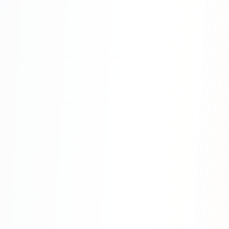
Яндекс.Метрика
Настройка систем аналитики
Дашборды и отчёты
BI-системы
Сквозная аналитика
GEO-ПРОДВИЖЕНИЕ
GEO-продвижение в нейросетях и ИИ