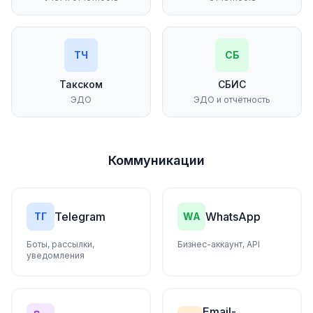
ТЧ
СБ
Такском
СБИС
ЭДО
ЭДО и отчётность
Коммуникации
Telegram
WhatsApp
ТГ
WA
Боты, рассылки,
Бизнес-аккаунт, API
уведомления
Email-