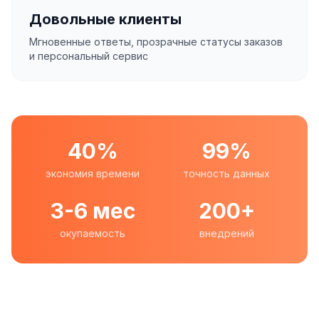
Довольные клиенты
Мгновенные ответы, прозрачные статусы заказов
и персональный сервис
40%
99%
экономия времени
точность данных
3-6 мес
200+
окупаемость
внедрений