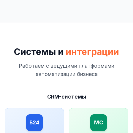
Системы и
интеграции
Работаем с ведущими платформами
автоматизации бизнеса
CRM-системы
Б24
МС