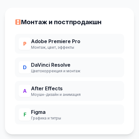
Монтаж и постпродакшн
Adobe Premiere Pro
P
Монтаж, цвет, эффекты
DaVinci Resolve
D
Цветокоррекция и монтаж
After Effects
A
Моушн-дизайн и анимация
Figma
F
Графика и титры