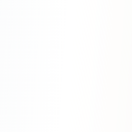
Яндекс.Метрика
Настройка систем аналитики
Дашборды и отчёты
BI-системы
Сквозная аналитика
GEO-ПРОДВИЖЕНИЕ
GEO-продвижение в нейросетях и ИИ