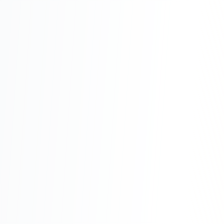
Реклама в VK
Реклама в Telegram
Реклама в Facebook
Реклама в Instagram
Реклама в Одноклассниках
ИНТЕРНЕТ-МАГАЗИНЫ
Настройка магазина
Интеграции
Омниканальность
1С интеграция
Платежные системы