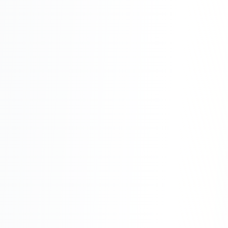
Складской учёт
АВТОМАТИЗАЦИЯ БИЗНЕСА
CRM-системы
Интеграции и API
Чат-боты
Автоворонки
Бизнес-процессы
AI Агенты
SEO-ПРОДВИЖЕНИЕ
SEO-продвижение и раскрутка сайта
Технический SEO-аудит сайта