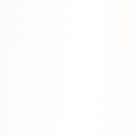
SEO-тексты
Контент для соцсетей
Статьи и блоги
Техническая документация
ВИДЕОПРОДАКШН
Рекламные ролики
Видео для соцсетей
Анимация
Корпоративные видео
Видео-инфографика
ВЕБ-АНАЛИТИКА
Google Analytics