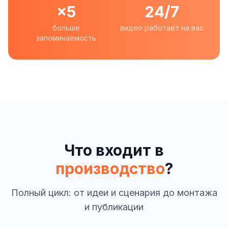
×5
24/7
больше
видео работает на вас
запоминаемость
Что входит в
производство
?
Полный цикл: от идеи и сценария до монтажа
и публикации