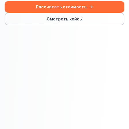
Сайт на Laravel
Рассчитать стоимость
+ ещё 19 услуг
Смотреть кейсы
КОНТЕКСТНАЯ РЕКЛАМА
Контекстная реклама
Яндекс.Директ
Google Ads
VK Реклама
myTarget
Яндекс.Маркет
Wildberries реклама
Ozon реклама
ТАРГЕТИРОВАННАЯ РЕКЛАМА