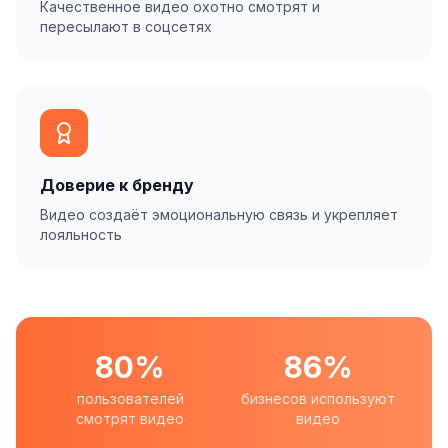
Качественное видео охотно смотрят и
пересылают в соцсетях
Доверие к бренду
Видео создаёт эмоциональную связь и укрепляет
лояльность
80%
86%
пользователей
бизнесов используют
смотрят видео
видео