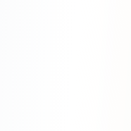
SEO-тексты
Контент для соцсетей
Статьи и блоги
Техническая документация
ВИДЕОПРОДАКШН
Рекламные ролики
Видео для соцсетей
Анимация
Корпоративные видео
Видео-инфографика
ВЕБ-АНАЛИТИКА
Google Analytics