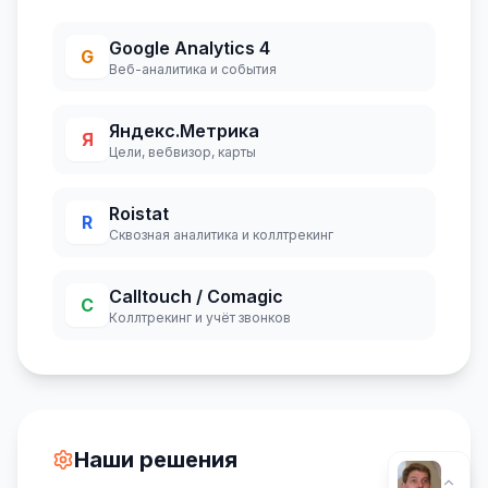
Google Analytics 4
G
Веб-аналитика и события
Яндекс.Метрика
Я
Цели, вебвизор, карты
Roistat
R
Сквозная аналитика и коллтрекинг
Calltouch / Comagic
C
Коллтрекинг и учёт звонков
Наши решения