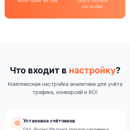
мониторинг метрик
запуск базовой
настройки
Что входит в
настройку
?
Комплексная настройка аналитики для учёта
трафика, конверсий и ROI
Установка счётчиков
GA4, Яндекс.Метрика, пиксели рекламных