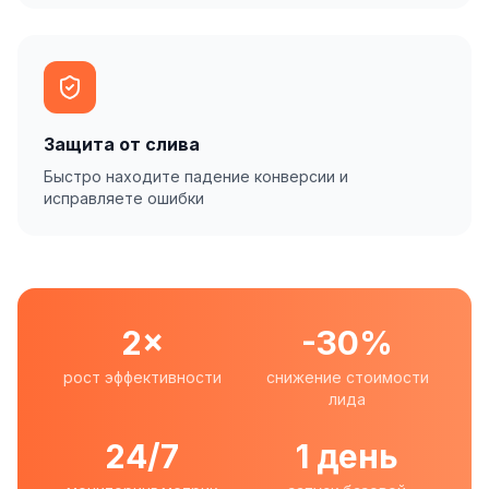
Защита от слива
Быстро находите падение конверсии и
исправляете ошибки
2×
-30%
рост эффективности
снижение стоимости
лида
24/7
1 день