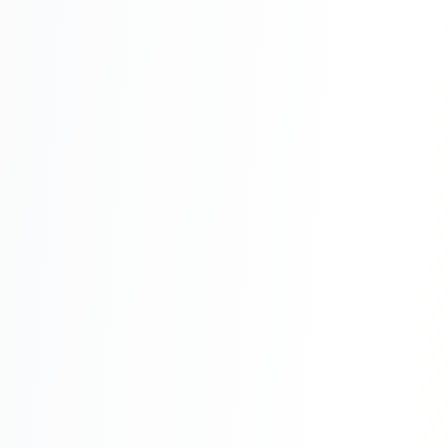
Реклама в VK
Реклама в Telegram
Реклама в Facebook
Реклама в Instagram
Реклама в Одноклассниках
ИНТЕРНЕТ-МАГАЗИНЫ
Настройка магазина
Интеграции
Омниканальность
1С интеграция
Платежные системы