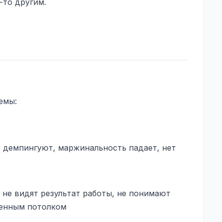
-то другим.
емы:
 демпингуют, маржинальность падает, нет
не видят результат работы, не понимают
венным потолком