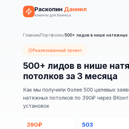
Раскопин
Даниил
клиенты для бизнеса
Главная
/
Портфолио
/
500+ лидов в нише натяжных 
Реализованный проект
500+ лидов в нише на
потолков за 3 месяца
Как мы получили более 500 целевых заяв
натяжных потолков по 390₽ через ВКонт
установок
390₽
503