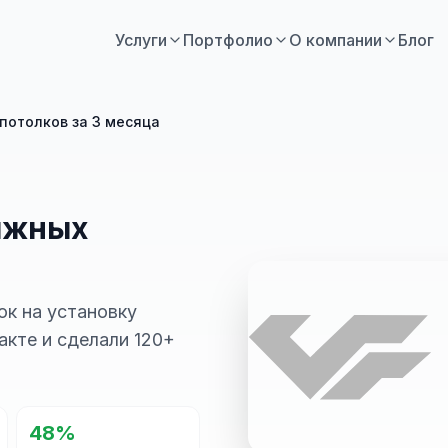
Услуги
Портфолио
О компании
Блог
потолков за 3 месяца
тяжных
ок на установку
акте и сделали 120+
48%