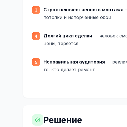
Страх некачественного монтажа
—
потолки и испорченные обои
Долгий цикл сделки
— человек смо
цены, теряется
Неправильная аудитория
— реклам
те, кто делает ремонт
Решение