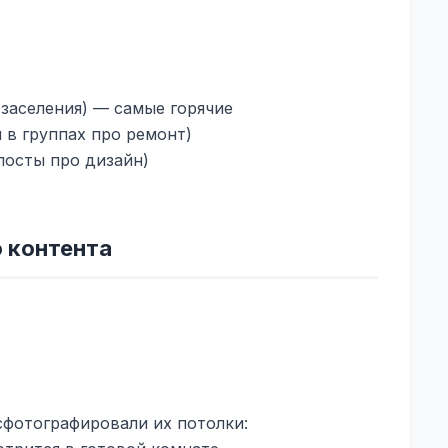
 заселения) — самые горячие
ы в группах про ремонт)
посты про дизайн)
о контента
сфотографировали их потолки: