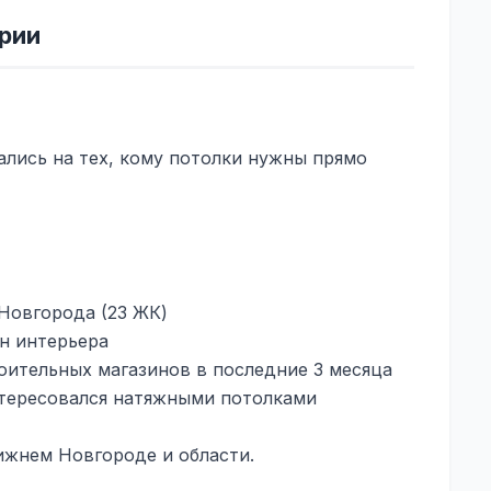
ории
лись на тех, кому потолки нужны прямо
Новгорода (23 ЖК)
н интерьера
оительных магазинов в последние 3 месяца
нтересовался натяжными потолками
ижнем Новгороде и области.