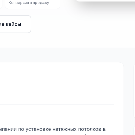
Конверсия в продажу
ие кейсы
мпании по установке натяжных потолков в