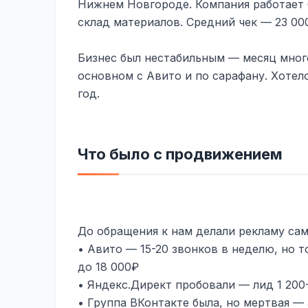
Нижнем Новгороде. Компания работает 6
склад материалов. Средний чек — 23 000
Бизнес был нестабильным — месяц много
основном с Авито и по сарафану. Хотел
год.
Что было с продвижением
До обращения к нам делали рекламу сам
• Авито — 15-20 звонков в неделю, но т
до 18 000₽
• Яндекс.Директ пробовали — лид 1 200
• Группа ВКонтакте была, но мертвая —