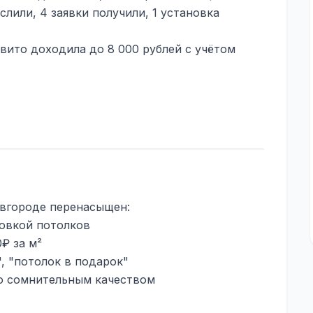
слили, 4 заявки получили, 1 установка
вито доходила до 8 000 рублей с учётом
вгороде перенасыщен:
новкой потолков
₽ за м²
, "потолок в подарок"
но сомнительным качеством