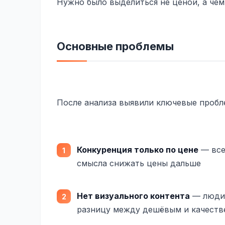
Нужно было выделиться не ценой, а чем
Основные проблемы
После анализа выявили ключевые пробл
Конкуренция только по цене
— все
смысла снижать цены дальше
Нет визуального контента
— люди 
разницу между дешёвым и качест