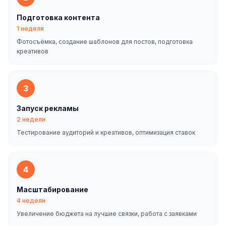
Подготовка контента
1 неделя
Фотосъёмка, создание шаблонов для постов, подготовка
креативов
3
Запуск рекламы
2 недели
Тестирование аудиторий и креативов, оптимизация ставок
4
Масштабирование
4 недели
Увеличение бюджета на лучшие связки, работа с заявками