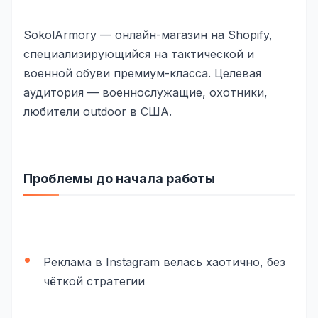
Реклама в VK
SokolArmory — онлайн-магазин на Shopify,
Реклама в Telegram
специализирующийся на тактической и
военной обуви премиум-класса. Целевая
Реклама в Facebook
аудитория — военнослужащие, охотники,
Реклама в Instagram
любители outdoor в США.
Реклама в Одноклассниках
ИНТЕРНЕТ-МАГАЗИНЫ
Проблемы до начала работы
Настройка магазина
Интеграции
Омниканальность
Реклама в Instagram велась хаотично, без
1С интеграция
чёткой стратегии
Платежные системы