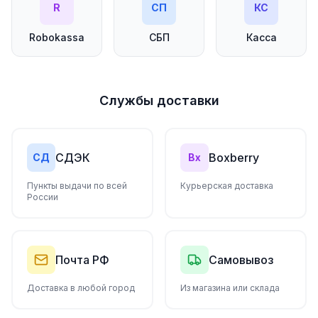
R
СП
КС
Robokassa
СБП
Касса
Службы доставки
СДЭК
Boxberry
СД
Bx
Пункты выдачи по всей
Курьерская доставка
России
Почта РФ
Самовывоз
Доставка в любой город
Из магазина или склада