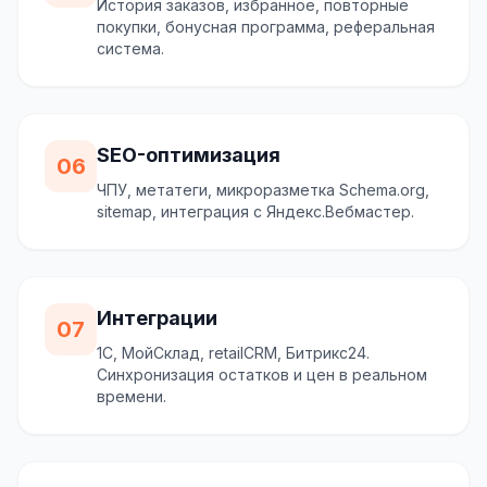
История заказов, избранное, повторные
покупки, бонусная программа, реферальная
система.
SEO-оптимизация
06
ЧПУ, метатеги, микроразметка Schema.org,
sitemap, интеграция с Яндекс.Вебмастер.
Интеграции
07
1С, МойСклад, retailCRM, Битрикс24.
Синхронизация остатков и цен в реальном
времени.