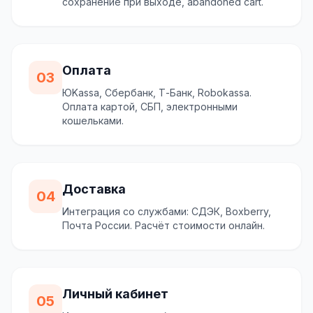
сохранение при выходе, abandoned cart.
Оплата
03
ЮKassa, Сбербанк, Т-Банк, Robokassa.
Оплата картой, СБП, электронными
кошельками.
Доставка
04
Интеграция со службами: СДЭК, Boxberry,
Почта России. Расчёт стоимости онлайн.
Личный кабинет
05