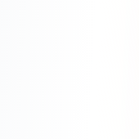
SEO-тексты
Контент для соцсетей
Статьи и блоги
Техническая документация
ВИДЕОПРОДАКШН
Рекламные ролики
Видео для соцсетей
Анимация
Корпоративные видео
Видео-инфографика
ВЕБ-АНАЛИТИКА
Google Analytics