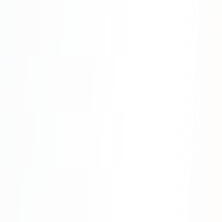
Яндекс.Метрика
Настройка систем аналитики
Дашборды и отчёты
BI-системы
Сквозная аналитика
GEO-ПРОДВИЖЕНИЕ
GEO-продвижение в нейросетях и ИИ