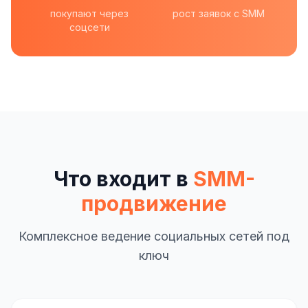
покупают через
рост заявок с SMM
соцсети
Что входит в
SMM-
продвижение
Комплексное ведение социальных сетей под
ключ