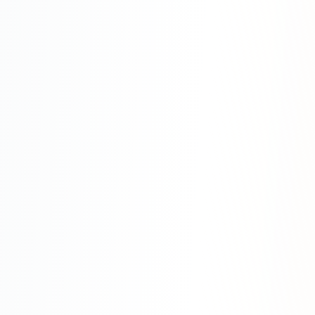
SEO-тексты
Контент для соцсетей
Статьи и блоги
Техническая документация
ВИДЕОПРОДАКШН
Рекламные ролики
Видео для соцсетей
Анимация
Корпоративные видео
Видео-инфографика
ВЕБ-АНАЛИТИКА
Google Analytics