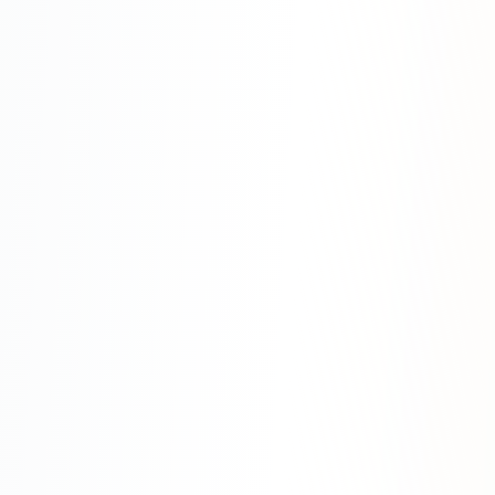
Яндекс.Метрика
Настройка систем аналитики
Дашборды и отчёты
BI-системы
Сквозная аналитика
GEO-ПРОДВИЖЕНИЕ
GEO-продвижение в нейросетях и ИИ