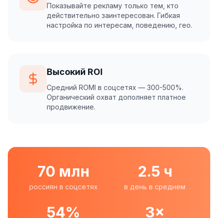
Показывайте рекламу только тем, кто
действительно заинтересован. Гибкая
настройка по интересам, поведению, гео.
Высокий ROI
Средний ROMI в соцсетях — 300-500%.
Органический охват дополняет платное
продвижение.
70 млн
2.5 ч
россиян в соцсетях
в день в среднем
54%
3×