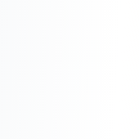
Реклама в VK
Реклама в Telegram
Реклама в Facebook
Реклама в Instagram
Реклама в Одноклассниках
ИНТЕРНЕТ-МАГАЗИНЫ
Настройка магазина
Интеграции
Омниканальность
1С интеграция
Платежные системы