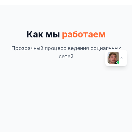
Как мы
работаем
Прозрачный процесс ведения социальных
сетей
1
Аудит
Анализ текущих аккаунтов, конкурентов, ЦА.
Определяем точки роста
2-3 дня