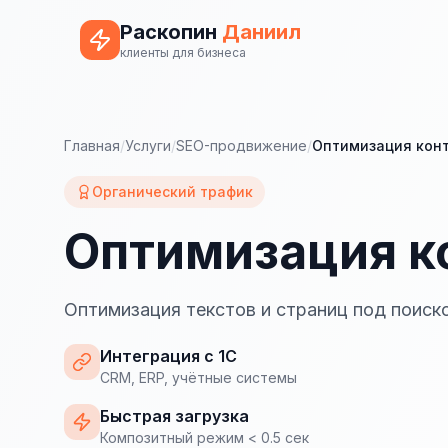
Раскопин
Даниил
клиенты для бизнеса
Главная
/
Услуги
/
SEO-продвижение
/
Оптимизация кон
Органический трафик
Оптимизация к
Оптимизация текстов и страниц под поиск
Интеграция с 1С
CRM, ERP, учётные системы
Быстрая загрузка
Композитный режим < 0.5 сек