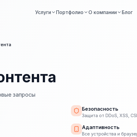
Услуги
Портфолио
О компании
Блог
тента
онтента
овые запросы
Безопасность
Защита от DDoS, XSS, CS
Адаптивность
Все устройства и брауз