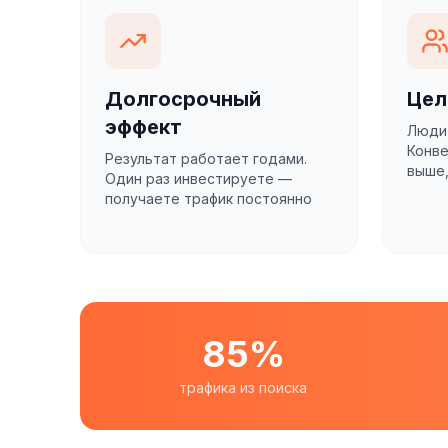
Долгосрочный
Цел
эффект
Люди 
Конве
Результат работает годами.
выше,
Один раз инвестируете —
получаете трафик постоянно
85%
трафика из поиска