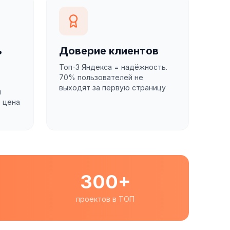
ь
Доверие клиентов
Топ-3 Яндекса = надёжность.
70% пользователей не
выходят за первую страницу
м
 цена
300+
проектов в ТОП