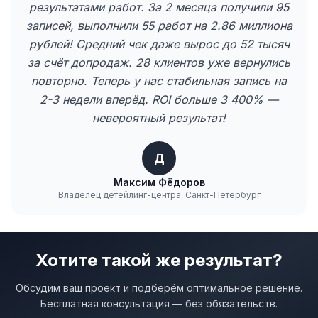
результатами работ. За 2 месяца получили 95
записей, выполнили 55 работ на 2.86 миллиона
рублей! Средний чек даже вырос до 52 тысяч
за счёт допродаж. 28 клиентов уже вернулись
повторно. Теперь у нас стабильная запись на
2-3 недели вперёд. ROI больше 3 400% —
невероятный результат!
Д
Максим Фёдоров
Владелец детейлинг-центра, Санкт-Петербург
Хотите такой же результат?
Обсудим ваш проект и подберём оптимальное решение.
Бесплатная консультация — без обязательств.