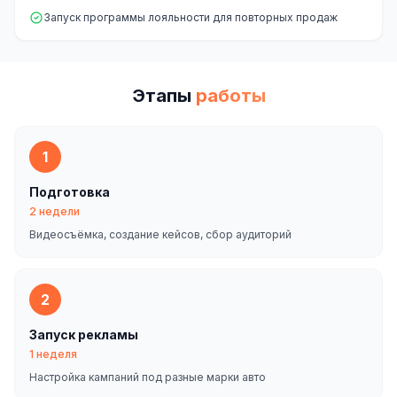
Запуск программы лояльности для повторных продаж
Этапы
работы
1
Подготовка
2 недели
Видеосъёмка, создание кейсов, сбор аудиторий
2
Запуск рекламы
1 неделя
Настройка кампаний под разные марки авто