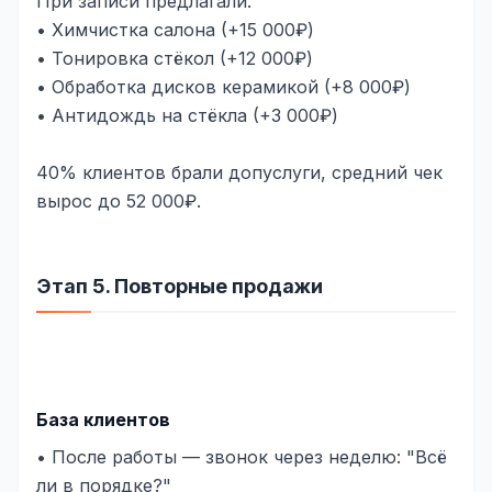
При записи предлагали:
• Химчистка салона (+15 000₽)
• Тонировка стёкол (+12 000₽)
• Обработка дисков керамикой (+8 000₽)
• Антидождь на стёкла (+3 000₽)
40% клиентов брали допуслуги, средний чек
вырос до 52 000₽.
Этап 5. Повторные продажи
База клиентов
• После работы — звонок через неделю: "Всё
ли в порядке?"