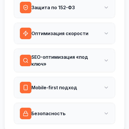
Защита по 152-ФЗ
Оптимизация скорости
SEO-оптимизация «под
ключ»
Mobile-first подход
Безопасность