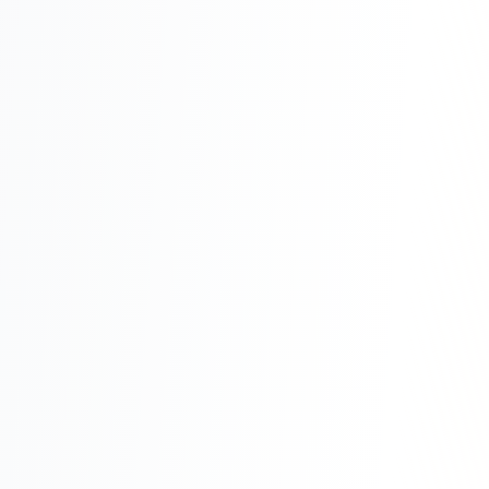
Реклама в VK
Реклама в Telegram
Реклама в Facebook
Реклама в Instagram
Реклама в Одноклассниках
ИНТЕРНЕТ-МАГАЗИНЫ
Настройка магазина
Интеграции
Омниканальность
1С интеграция
Платежные системы