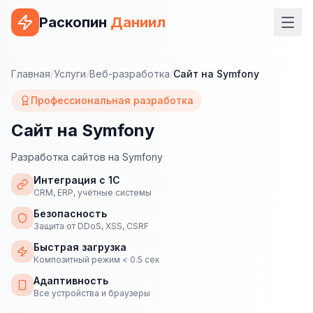
Раскопин
Даниил
Услуги
Главная
/
Услуги
/
Веб-разработка
/
Сайт на Symfony
ВЕБ-РАЗРАБОТКА
Профессиональная разработка
Сайт на 1С-Битрикс
Сайт на Symfony
Сайт на WordPress
Разработка сайтов на Symfony
Сайт на Tilda
Интеграция с 1С
CRM, ERP, учётные системы
Сайт на OpenCart
Безопасность
Защита от DDoS, XSS, CSRF
Сайт на Bitrix24
Быстрая загрузка
Композитный режим < 0.5 сек
Сайт на ModX
Адаптивность
Сайт на Joomla
Все устройства и браузеры