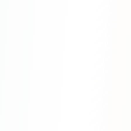
SEO-тексты
Контент для соцсетей
Статьи и блоги
Техническая документация
ВИДЕОПРОДАКШН
Рекламные ролики
Видео для соцсетей
Анимация
Корпоративные видео
Видео-инфографика
ВЕБ-АНАЛИТИКА
Google Analytics