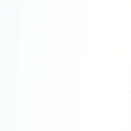
Складской учёт
АВТОМАТИЗАЦИЯ БИЗНЕСА
CRM-системы
Интеграции и API
Чат-боты
Автоворонки
Бизнес-процессы
AI Агенты
SEO-ПРОДВИЖЕНИЕ
SEO-продвижение и раскрутка сайта
Технический SEO-аудит сайта