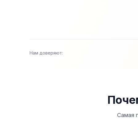
Нам доверяют:
Поче
Самая 