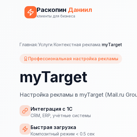
Раскопин
Даниил
клиенты для бизнеса
Главная
/
Услуги
/
Контекстная реклама
/
myTarget
Профессиональная настройка рекламы
myTarget
Настройка рекламы в myTarget (Mail.ru Gro
Интеграция с 1С
CRM, ERP, учётные системы
Быстрая загрузка
Композитный режим < 0.5 сек