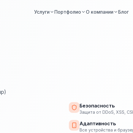
Услуги
Портфолио
О компании
Блог
up)
Безопасность
Защита от DDoS, XSS, CS
Адаптивность
Все устройства и брауз