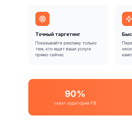
Точный таргетинг
Быс
Показывайте рекламу только
Перв
тем, кто ищет ваши услуги
неск
прямо сейчас
камп
90%
охват аудитории РФ