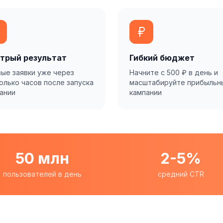
трый результат
Гибкий бюджет
ые заявки уже через
Начните с 500 ₽ в день и
олько часов после запуска
масштабируйте прибыльн
ании
кампании
50 млн
2-5%
пользователей в день
средний CTR