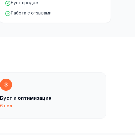
Буст продаж
Работа с отзывами
3
Буст и оптимизация
6 нед