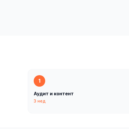
1
Аудит и контент
3 нед