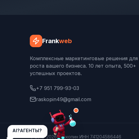
Frank
web
Комплексные маркетинговые решения для
роста вашего бизнеса. 10 лет опыта, 500+
успешных проектов.
+7 951 799-93-03
raskopin49@gmail.com
AI?АГЕНТЫ?
© 2018-2026 Раскопин ИНН 741204586446