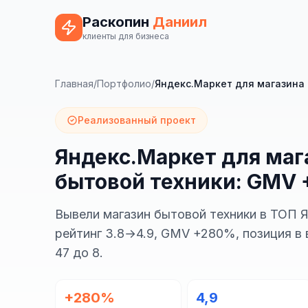
Раскопин
Даниил
клиенты для бизнеса
Главная
/
Портфолио
/
Яндекс.Маркет для магазина
Реализованный проект
Яндекс.Маркет для маг
бытовой техники: GMV
Вывели магазин бытовой техники в ТОП 
рейтинг 3.8→4.9, GMV +280%, позиция в
47 до 8.
+280%
4,9