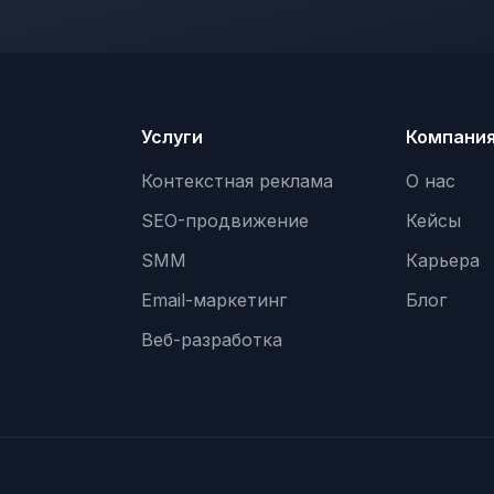
Услуги
Компани
Контекстная реклама
О нас
SEO-продвижение
Кейсы
SMM
Карьера
Email-маркетинг
Блог
Веб-разработка