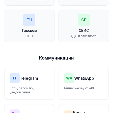
ТЧ
СБ
Такском
СБИС
ЭДО
ЭДО и отчётность
Коммуникации
Telegram
WhatsApp
ТГ
WA
Боты, рассылки,
Бизнес-аккаунт, API
уведомления
Email-