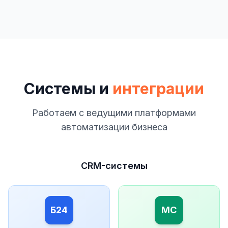
Системы и
интеграции
Работаем с ведущими платформами
автоматизации бизнеса
CRM-системы
Б24
МС