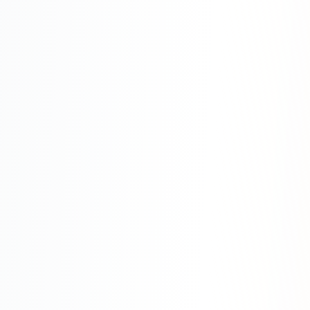
SEO-тексты
Контент для соцсетей
Статьи и блоги
Техническая документация
ВИДЕОПРОДАКШН
Рекламные ролики
Видео для соцсетей
Анимация
Корпоративные видео
Видео-инфографика
ВЕБ-АНАЛИТИКА
Google Analytics