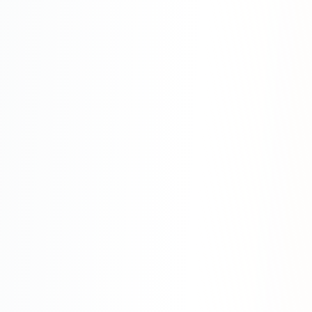
Яндекс.Метрика
Настройка систем аналитики
Дашборды и отчёты
BI-системы
Сквозная аналитика
GEO-ПРОДВИЖЕНИЕ
GEO-продвижение в нейросетях и ИИ