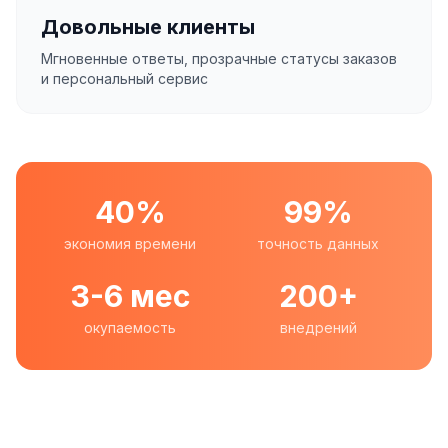
Довольные клиенты
Мгновенные ответы, прозрачные статусы заказов
и персональный сервис
40%
99%
экономия времени
точность данных
3-6 мес
200+
окупаемость
внедрений