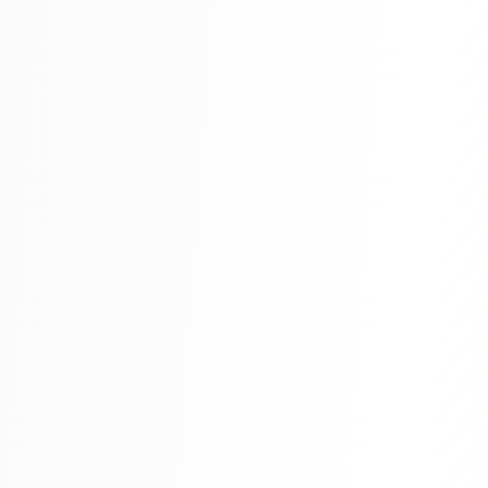
Реклама в VK
Реклама в Telegram
Реклама в Facebook
Реклама в Instagram
Реклама в Одноклассниках
ИНТЕРНЕТ-МАГАЗИНЫ
Настройка магазина
Интеграции
Омниканальность
1С интеграция
Платежные системы