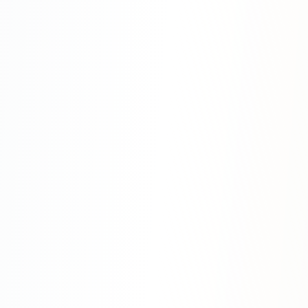
SEO-тексты
Контент для соцсетей
Статьи и блоги
Техническая документация
ВИДЕОПРОДАКШН
Рекламные ролики
Видео для соцсетей
Анимация
Корпоративные видео
Видео-инфографика
ВЕБ-АНАЛИТИКА
Google Analytics