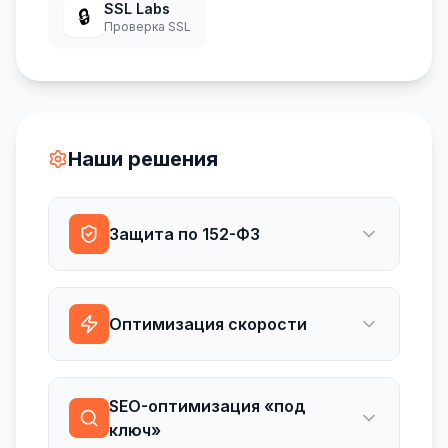
SSL Labs
🔒
Проверка SSL
Наши решения
Защита по 152-ФЗ
Оптимизация скорости
SEO-оптимизация «под
ключ»