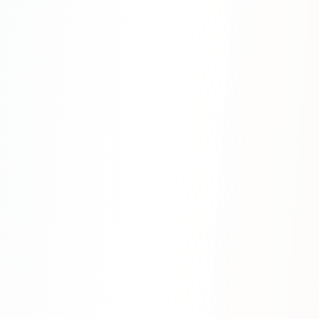
Яндекс.Метрика
Настройка систем аналитики
Дашборды и отчёты
BI-системы
Сквозная аналитика
GEO-ПРОДВИЖЕНИЕ
GEO-продвижение в нейросетях и ИИ