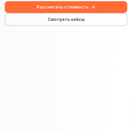
Сайт на Laravel
Рассчитать стоимость
+ ещё 19 услуг
Смотреть кейсы
КОНТЕКСТНАЯ РЕКЛАМА
Контекстная реклама
Яндекс.Директ
Google Ads
VK Реклама
myTarget
Яндекс.Маркет
Wildberries реклама
Ozon реклама
ТАРГЕТИРОВАННАЯ РЕКЛАМА