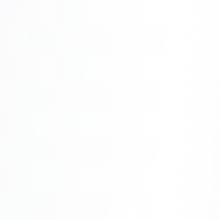
Складской учёт
АВТОМАТИЗАЦИЯ БИЗНЕСА
CRM-системы
Интеграции и API
Чат-боты
Автоворонки
Бизнес-процессы
AI Агенты
SEO-ПРОДВИЖЕНИЕ
SEO-продвижение и раскрутка сайта
Технический SEO-аудит сайта