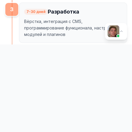
3
Разработка
7-30 дней
Вёрстка, интеграция с CMS,
программирование функционала, настройка
модулей и плагинов
4
Наполнение
2-5 дней
Добавление контента, товаров и страниц,
SEO-оптимизация, настройка аналитики
5
Тестирование
2-3 дня
Проверка на ошибки, нагрузочное
тестирование, проверка адаптивности