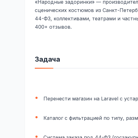
«Народные задоринки» — производитель
сценических костюмов из Санкт-Петербу
44-ФЗ, коллективами, театрами и частны
400+ отзывов.
Задача
Перенести магазин на Laravel с уст
Каталог с фильтрацией по типу, разм
Система заказа под 44-ФЗ (госзакуп