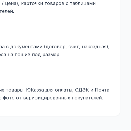
п / цена), карточки товаров с таблицами
телей.
за с документами (договор, счёт, накладная),
оса на пошив под размер.
вые товары. ЮKassa для оплаты, СДЭК и Почта
с фото от верифицированных покупателей.