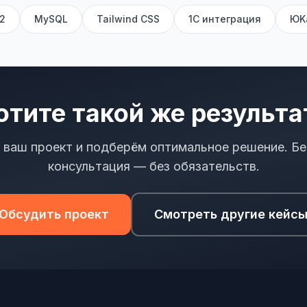
2
MySQL
Tailwind CSS
1С интеграция
ЮK
отите такой же результа
 ваш проект и подберём оптимальное решение. Бе
консультация — без обязательств.
Обсудить проект
Смотреть другие кейс