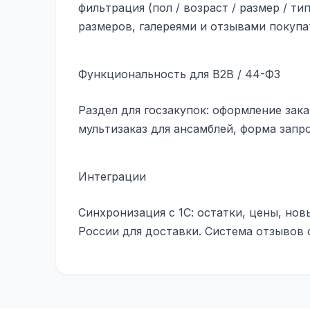
фильтрация (пол / возраст / размер / ти
размеров, галереями и отзывами покупа
Функциональность для B2B / 44-ФЗ
Раздел для госзакупок: оформление зака
мультизаказ для ансамблей, форма запр
Интеграции
Синхронизация с 1С: остатки, цены, но
России для доставки. Система отзывов 