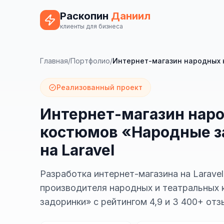
Раскопин
Даниил
клиенты для бизнеса
Главная
/
Портфолио
/
Интернет-магазин народных 
Реализованный проект
Интернет-магазин нар
костюмов «Народные з
на Laravel
Разработка интернет-магазина на Laravel
производителя народных и театральных
задоринки» с рейтингом 4,9 и 3 400+ от