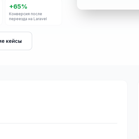
+65%
Конверсия после
переезда на Laravel
ие кейсы