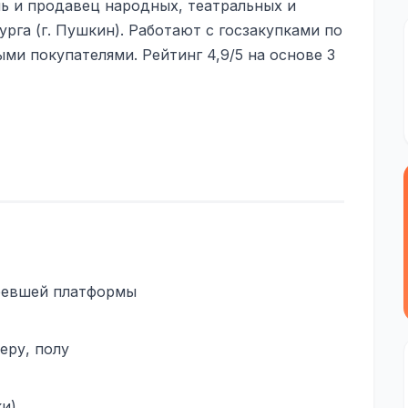
 и продавец народных, театральных и
рга (г. Пушкин). Работают с госзакупками по
ми покупателями. Рейтинг 4,9/5 на основе 3
аревшей платформы
еру, полу
ки)