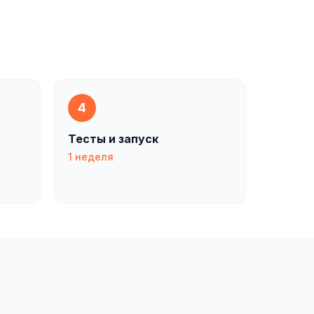
4
Тесты и запуск
1 неделя