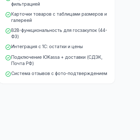
фильтрацией
Карточки товаров с таблицами размеров и
галереей
B2B-функциональность для госзакупок (44-
ФЗ)
Интеграция с 1С: остатки и цены
Подключение ЮKassa + доставки (СДЭК,
Почта РФ)
Система отзывов с фото-подтверждением