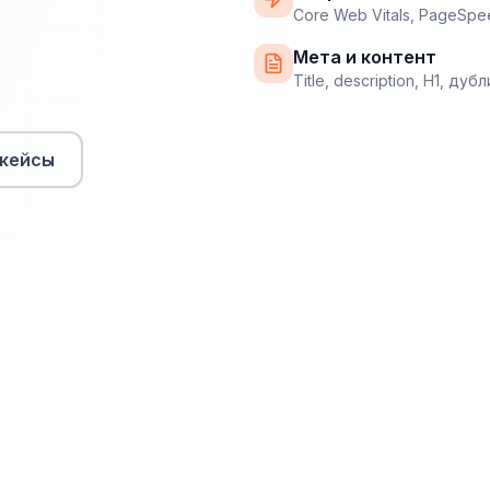
Core Web Vitals, PageSpe
Мета и контент
Title, description, H1, ду
кейсы