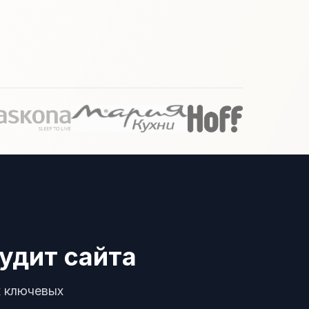
удит сайта
х ключевых