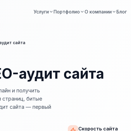
Услуги
Портфолио
О компании
Блог
аудит сайта
O-аудит сайта
лайн и получить
и страниц, битые
удит сайта — первый
Скорость сайта