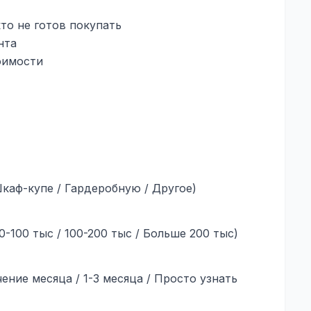
то не готов покупать
нта
оимости
Шкаф-купе / Гардеробную / Другое)
0-100 тыс / 100-200 тыс / Больше 200 тыс)
ение месяца / 1-3 месяца / Просто узнать