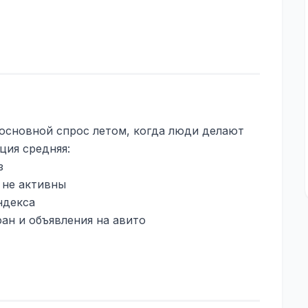
основной спрос летом, когда люди делают
ция средняя:
з
 не активны
ндекса
ан и объявления на авито