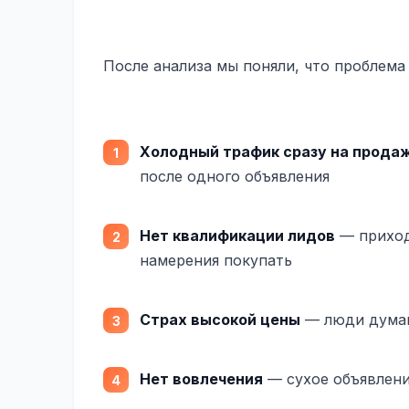
После анализа мы поняли, что проблема 
Холодный трафик сразу на прода
после одного объявления
Нет квалификации лидов
— приходи
намерения покупать
Страх высокой цены
— люди думают
Нет вовлечения
— сухое объявлени