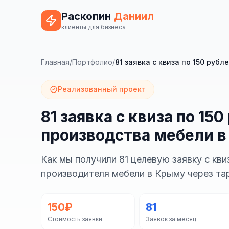
Раскопин
Даниил
клиенты для бизнеса
Главная
/
Портфолио
/
81 заявка с квиза по 150 руб
Реализованный проект
81 заявка с квиза по 15
производства мебели 
Как мы получили 81 целевую заявку с кви
производителя мебели в Крыму через та
150₽
81
Стоимость заявки
Заявок за месяц