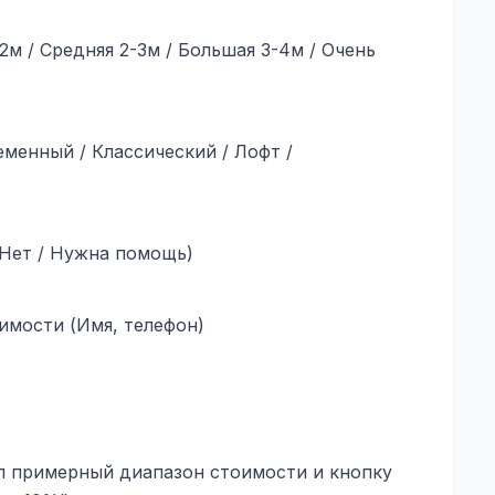
м / Средняя 2-3м / Большая 3-4м / Очень
менный / Классический / Лофт /
/ Нет / Нужна помощь)
имости (Имя, телефон)
л примерный диапазон стоимости и кнопку