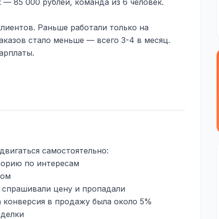
— 85 000 рублей, команда из 6 человек.
лиентов. Раньше работали только на
аказов стало меньше — всего 3-4 в месяц.
арплаты.
двигаться самостоятельно:
торию по интересам
ном
м спрашивали цену и пропадали
а конверсия в продажу была около 5%
сделки