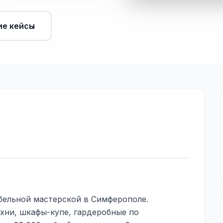
ие кейсы
бельной мастерской в Симферополе.
ухни, шкафы-купе, гардеробные по