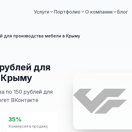
Услуги
Портфолио
О компании
Блог
лей для производства мебели в Крыму
0 рублей для
в Крыму
за по 150 рублей для
ргет ВКонтакте
35%
Конверсия в продажу