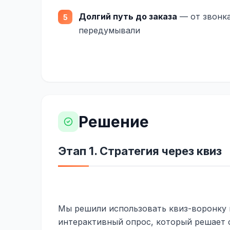
Долгий путь до заказа
— от звонка
передумывали
Решение
Этап 1. Стратегия через квиз
Мы решили использовать квиз-воронку 
интерактивный опрос, который решает с