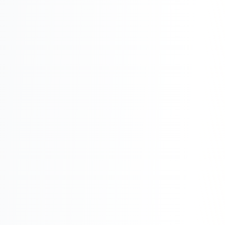
Реклама в VK
Реклама в Telegram
Реклама в Facebook
Реклама в Instagram
Реклама в Одноклассниках
ИНТЕРНЕТ-МАГАЗИНЫ
Настройка магазина
Интеграции
Омниканальность
1С интеграция
Платежные системы