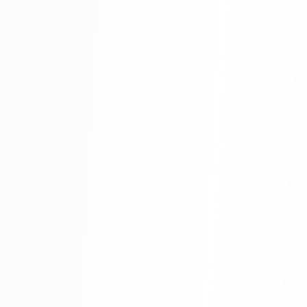
Одноклассники
TikTok
LinkedIn
EMAIL-МАРКЕТИНГ
Почтовые рассылки
Автоматизация
A/B тестирование
Сегментация базы
Персонализация
КОПИРАЙТИНГ
Продающие тексты