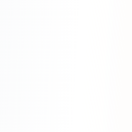
Яндекс.Метрика
Настройка систем аналитики
Дашборды и отчёты
BI-системы
Сквозная аналитика
GEO-ПРОДВИЖЕНИЕ
GEO-продвижение в нейросетях и ИИ