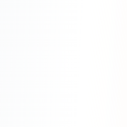
SEO-тексты
Контент для соцсетей
Статьи и блоги
Техническая документация
ВИДЕОПРОДАКШН
Рекламные ролики
Видео для соцсетей
Анимация
Корпоративные видео
Видео-инфографика
ВЕБ-АНАЛИТИКА
Google Analytics