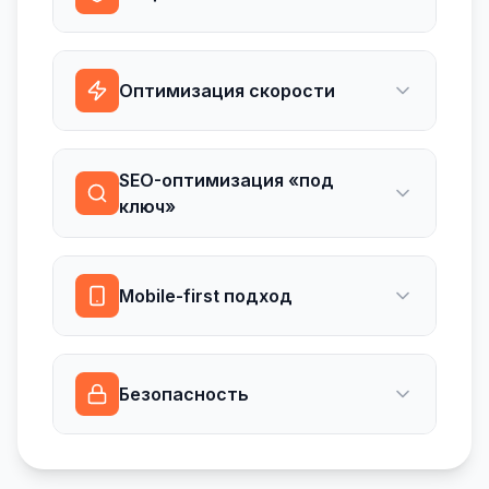
Оптимизация скорости
SEO-оптимизация «под
ключ»
Mobile-first подход
Безопасность