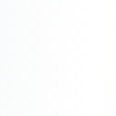
Складской учёт
АВТОМАТИЗАЦИЯ БИЗНЕСА
CRM-системы
Интеграции и API
Чат-боты
Автоворонки
Бизнес-процессы
AI Агенты
SEO-ПРОДВИЖЕНИЕ
SEO-продвижение и раскрутка сайта
Технический SEO-аудит сайта