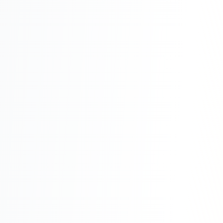
Реклама в VK
Реклама в Telegram
Реклама в Facebook
Реклама в Instagram
Реклама в Одноклассниках
ИНТЕРНЕТ-МАГАЗИНЫ
Настройка магазина
Интеграции
Омниканальность
1С интеграция
Платежные системы