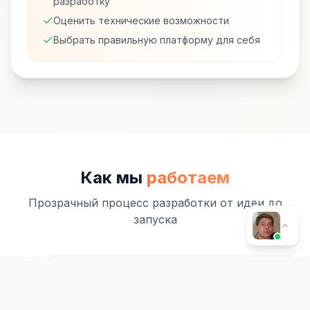
разработку
Оценить технические возможности
Выбрать правильную платформу для себя
Как мы
работаем
Прозрачный процесс разработки от идеи до
запуска
1
Аудит и анализ
1-3 дня
Изучаем нишу, анализируем конкурентов,