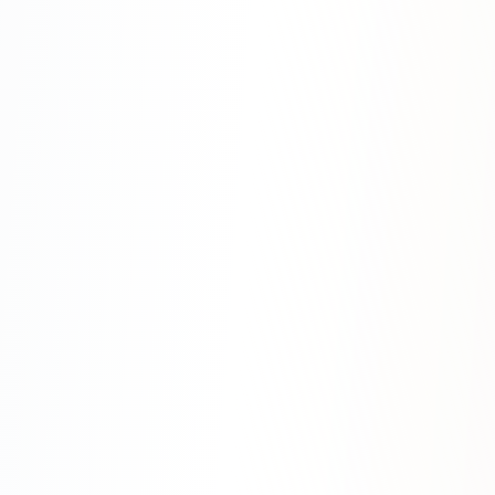
Яндекс.Метрика
Настройка систем аналитики
Дашборды и отчёты
BI-системы
Сквозная аналитика
GEO-ПРОДВИЖЕНИЕ
GEO-продвижение в нейросетях и ИИ