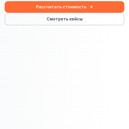
Сайт на Laravel
Рассчитать стоимость
+ ещё 19 услуг
Смотреть кейсы
КОНТЕКСТНАЯ РЕКЛАМА
Контекстная реклама
Яндекс.Директ
Google Ads
VK Реклама
myTarget
Яндекс.Маркет
Wildberries реклама
Ozon реклама
ТАРГЕТИРОВАННАЯ РЕКЛАМА