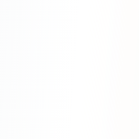
SEO-тексты
Контент для соцсетей
Статьи и блоги
Техническая документация
ВИДЕОПРОДАКШН
Рекламные ролики
Видео для соцсетей
Анимация
Корпоративные видео
Видео-инфографика
ВЕБ-АНАЛИТИКА
Google Analytics