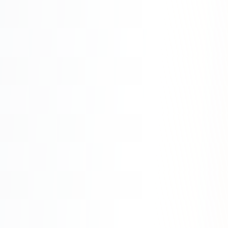
SEO-тексты
Контент для соцсетей
Статьи и блоги
Техническая документация
ВИДЕОПРОДАКШН
Рекламные ролики
Видео для соцсетей
Анимация
Корпоративные видео
Видео-инфографика
ВЕБ-АНАЛИТИКА
Google Analytics