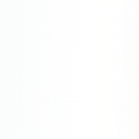
Яндекс.Метрика
Настройка систем аналитики
Дашборды и отчёты
BI-системы
Сквозная аналитика
GEO-ПРОДВИЖЕНИЕ
GEO-продвижение в нейросетях и ИИ