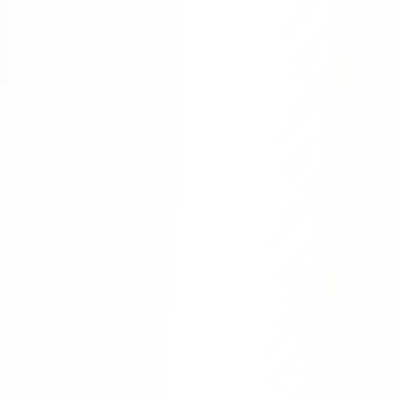
SEO-тексты
Контент для соцсетей
Статьи и блоги
Техническая документация
ВИДЕОПРОДАКШН
Рекламные ролики
Видео для соцсетей
Анимация
Корпоративные видео
Видео-инфографика
ВЕБ-АНАЛИТИКА
Google Analytics