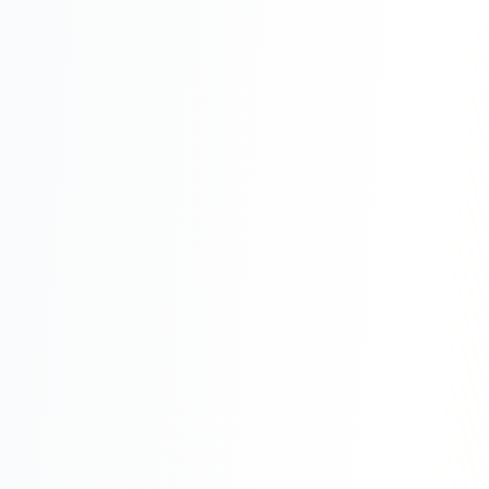
Реклама в VK
Реклама в Telegram
Реклама в Facebook
Реклама в Instagram
Реклама в Одноклассниках
ИНТЕРНЕТ-МАГАЗИНЫ
Настройка магазина
Интеграции
Омниканальность
1С интеграция
Платежные системы