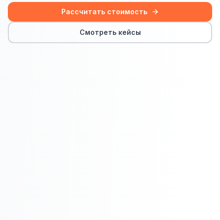
Сайт на Laravel
Рассчитать стоимость
+ ещё 19 услуг
Смотреть кейсы
КОНТЕКСТНАЯ РЕКЛАМА
Контекстная реклама
Яндекс.Директ
Google Ads
VK Реклама
myTarget
Яндекс.Маркет
Wildberries реклама
Ozon реклама
ТАРГЕТИРОВАННАЯ РЕКЛАМА