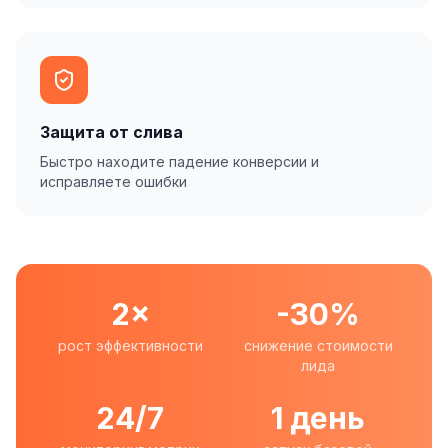
Защита от слива
Быстро находите падение конверсии и
исправляете ошибки
2×
-30%
рост эффективности
снижение стоимости
лида
24/7
1 день