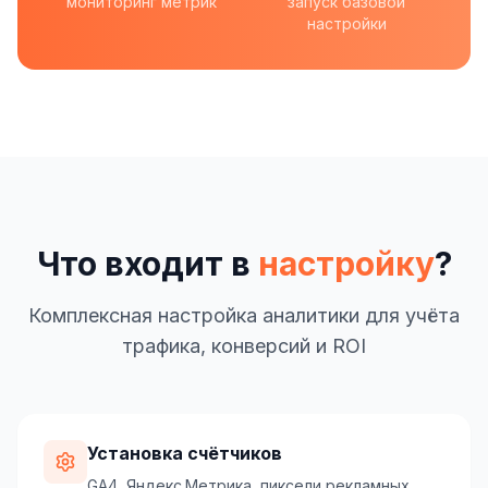
мониторинг метрик
запуск базовой
настройки
Что входит в
настройку
?
Комплексная настройка аналитики для учёта
трафика, конверсий и ROI
Установка счётчиков
GA4, Яндекс.Метрика, пиксели рекламных