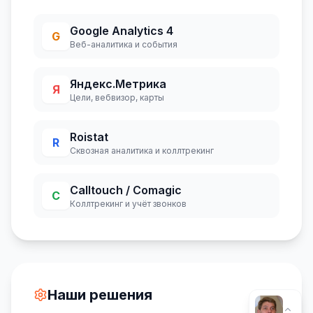
Google Analytics 4
G
Веб-аналитика и события
Яндекс.Метрика
Я
Цели, вебвизор, карты
Roistat
R
Сквозная аналитика и коллтрекинг
Calltouch / Comagic
C
Коллтрекинг и учёт звонков
Наши решения