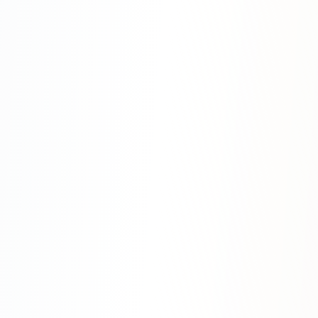
Яндекс.Метрика
Настройка систем аналитики
Дашборды и отчёты
BI-системы
Сквозная аналитика
GEO-ПРОДВИЖЕНИЕ
GEO-продвижение в нейросетях и ИИ