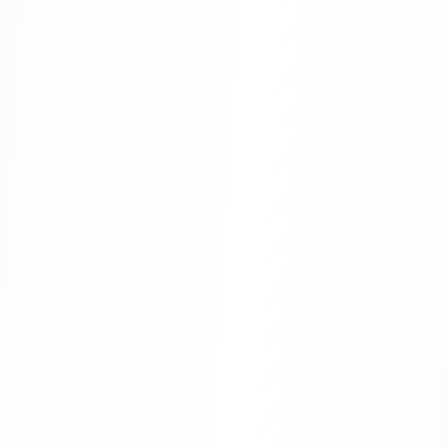
Яндекс.Метрика
Настройка систем аналитики
Дашборды и отчёты
BI-системы
Сквозная аналитика
GEO-ПРОДВИЖЕНИЕ
GEO-продвижение в нейросетях и ИИ