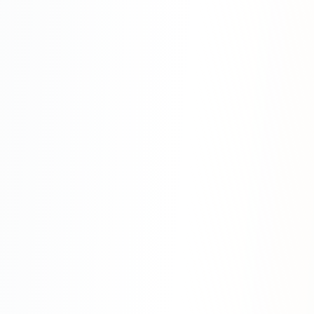
SEO-тексты
Контент для соцсетей
Статьи и блоги
Техническая документация
ВИДЕОПРОДАКШН
Рекламные ролики
Видео для соцсетей
Анимация
Корпоративные видео
Видео-инфографика
ВЕБ-АНАЛИТИКА
Google Analytics