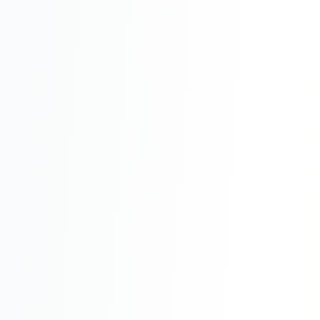
Реклама в VK
Реклама в Telegram
Реклама в Facebook
Реклама в Instagram
Реклама в Одноклассниках
ИНТЕРНЕТ-МАГАЗИНЫ
Настройка магазина
Интеграции
Омниканальность
1С интеграция
Платежные системы