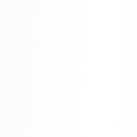
Одноклассники
TikTok
LinkedIn
EMAIL-МАРКЕТИНГ
Почтовые рассылки
Автоматизация
A/B тестирование
Сегментация базы
Персонализация
КОПИРАЙТИНГ
Продающие тексты