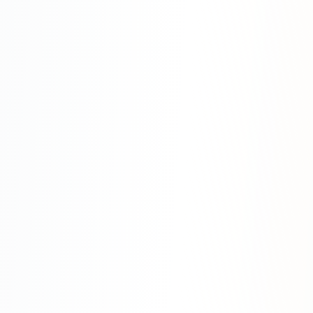
Яндекс.Метрика
Настройка систем аналитики
Дашборды и отчёты
BI-системы
Сквозная аналитика
GEO-ПРОДВИЖЕНИЕ
GEO-продвижение в нейросетях и ИИ