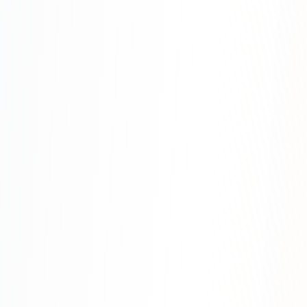
SEO-тексты
Контент для соцсетей
Статьи и блоги
Техническая документация
ВИДЕОПРОДАКШН
Рекламные ролики
Видео для соцсетей
Анимация
Корпоративные видео
Видео-инфографика
ВЕБ-АНАЛИТИКА
Google Analytics