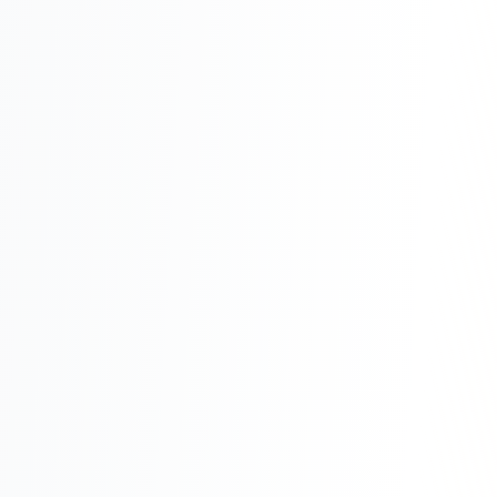
Реклама в VK
Реклама в Telegram
Реклама в Facebook
Реклама в Instagram
Реклама в Одноклассниках
ИНТЕРНЕТ-МАГАЗИНЫ
Настройка магазина
Интеграции
Омниканальность
1С интеграция
Платежные системы