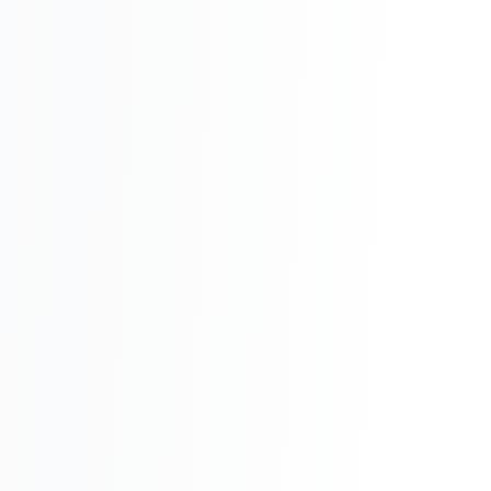
Реклама в VK
Реклама в Telegram
Реклама в Facebook
Реклама в Instagram
Реклама в Одноклассниках
ИНТЕРНЕТ-МАГАЗИНЫ
Настройка магазина
Интеграции
Омниканальность
1С интеграция
Платежные системы