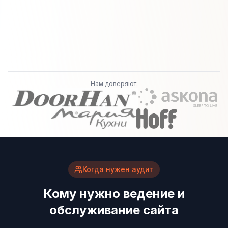
Нам доверяют:
Когда нужен аудит
Кому нужно ведение и
обслуживание сайта