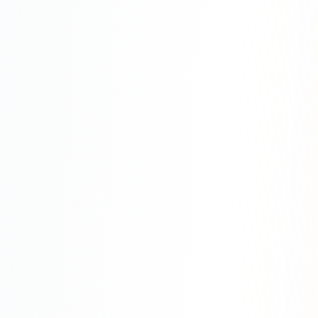
SEO-тексты
Контент для соцсетей
Статьи и блоги
Техническая документация
ВИДЕОПРОДАКШН
Рекламные ролики
Видео для соцсетей
Анимация
Корпоративные видео
Видео-инфографика
ВЕБ-АНАЛИТИКА
Google Analytics