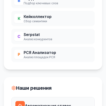
В
Подбор ключевых слов
Кейколлектор
К
Сбор семантики
Serpstat
С
Анализ конкурентов
РСЯ Анализатор
Р
Анализ площадок РСЯ
Наши решения
Автоматизация ставок