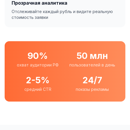
Прозрачная аналитика
Отслеживайте каждый рубль и видите реальную
стоимость заявки
90%
50 млн
охват аудитории РФ
пользователей в день
2-5%
24/7
средний CTR
показы рекламы