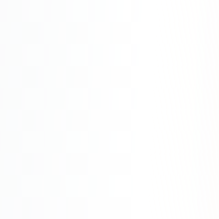
SEO-тексты
Контент для соцсетей
Статьи и блоги
Техническая документация
ВИДЕОПРОДАКШН
Рекламные ролики
Видео для соцсетей
Анимация
Корпоративные видео
Видео-инфографика
ВЕБ-АНАЛИТИКА
Google Analytics