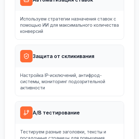
Используем стратегии назначения ставок с
помощью ИИ для максимального количества
конверсий
Защита от скликивания
Настройка IP-исключений, антифрод-
системы, мониторинг подозрительной
активности
A/B тестирование
Тестируем разные заголовки, тексты и
посадочные страницы для повышения