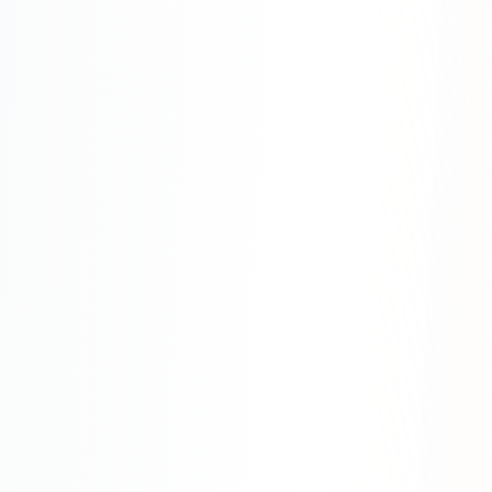
Яндекс.Метрика
Настройка систем аналитики
Дашборды и отчёты
BI-системы
Сквозная аналитика
GEO-ПРОДВИЖЕНИЕ
GEO-продвижение в нейросетях и ИИ