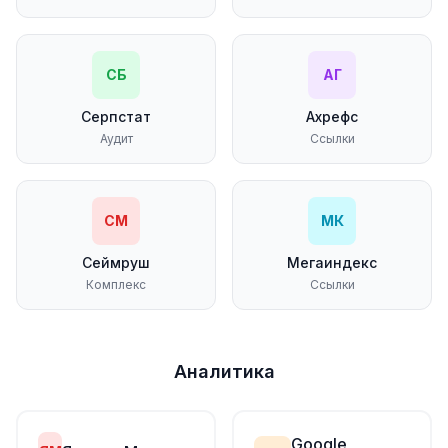
СБ
АГ
Серпстат
Ахрефс
Аудит
Ссылки
СМ
МК
Сеймруш
Мегаиндекс
Комплекс
Ссылки
Аналитика
Google