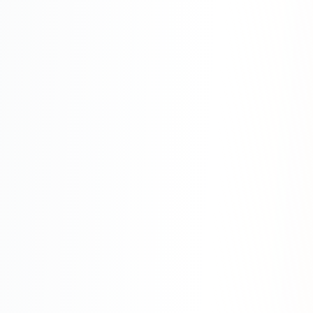
SEO-тексты
Контент для соцсетей
Статьи и блоги
Техническая документация
ВИДЕОПРОДАКШН
Рекламные ролики
Видео для соцсетей
Анимация
Корпоративные видео
Видео-инфографика
ВЕБ-АНАЛИТИКА
Google Analytics