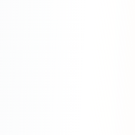
Яндекс.Метрика
Настройка систем аналитики
Дашборды и отчёты
BI-системы
Сквозная аналитика
GEO-ПРОДВИЖЕНИЕ
GEO-продвижение в нейросетях и ИИ