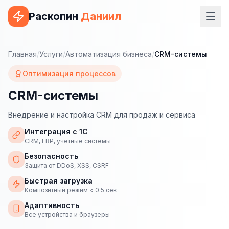
Раскопин
Даниил
Услуги
Главная
/
Услуги
/
Автоматизация бизнеса
/
CRM-системы
ВЕБ-РАЗРАБОТКА
Оптимизация процессов
Сайт на 1С-Битрикс
CRM-системы
Сайт на WordPress
Внедрение и настройка CRM для продаж и сервиса
Сайт на Tilda
Интеграция с 1С
CRM, ERP, учётные системы
Сайт на OpenCart
Безопасность
Защита от DDoS, XSS, CSRF
Сайт на Bitrix24
Быстрая загрузка
Композитный режим < 0.5 сек
Сайт на ModX
Адаптивность
Сайт на Joomla
Все устройства и браузеры