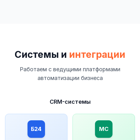
Системы и
интеграции
Работаем с ведущими платформами
автоматизации бизнеса
CRM-системы
Б24
МС