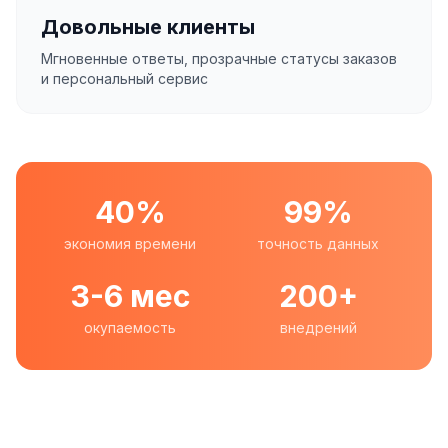
Довольные клиенты
Мгновенные ответы, прозрачные статусы заказов
и персональный сервис
40%
99%
экономия времени
точность данных
3-6 мес
200+
окупаемость
внедрений