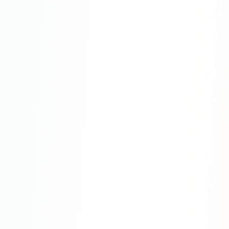
SEO-тексты
Контент для соцсетей
Статьи и блоги
Техническая документация
ВИДЕОПРОДАКШН
Рекламные ролики
Видео для соцсетей
Анимация
Корпоративные видео
Видео-инфографика
ВЕБ-АНАЛИТИКА
Google Analytics