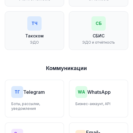
ТЧ
СБ
Такском
СБИС
ЭДО
ЭДО и отчётность
Коммуникации
Telegram
WhatsApp
ТГ
WA
Боты, рассылки,
Бизнес-аккаунт, API
уведомления
Email-