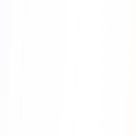
Яндекс.Метрика
Настройка систем аналитики
Дашборды и отчёты
BI-системы
Сквозная аналитика
GEO-ПРОДВИЖЕНИЕ
GEO-продвижение в нейросетях и ИИ