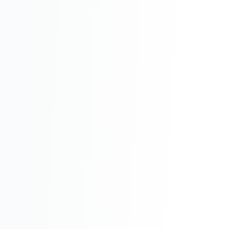
Реклама в VK
Реклама в Telegram
Реклама в Facebook
Реклама в Instagram
Реклама в Одноклассниках
ИНТЕРНЕТ-МАГАЗИНЫ
Настройка магазина
Интеграции
Омниканальность
1С интеграция
Платежные системы