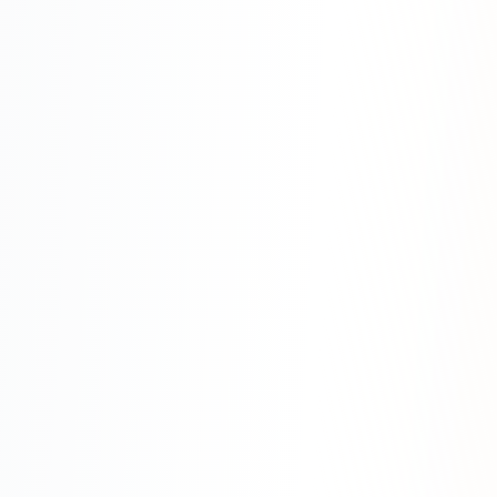
SEO-тексты
Контент для соцсетей
Статьи и блоги
Техническая документация
ВИДЕОПРОДАКШН
Рекламные ролики
Видео для соцсетей
Анимация
Корпоративные видео
Видео-инфографика
ВЕБ-АНАЛИТИКА
Google Analytics