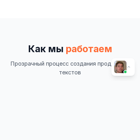
Как мы
работаем
Прозрачный процесс создания продающих
текстов
1
Бриф
Изучаем ваш бизнес, ЦА, конкурентов, ТЗ.