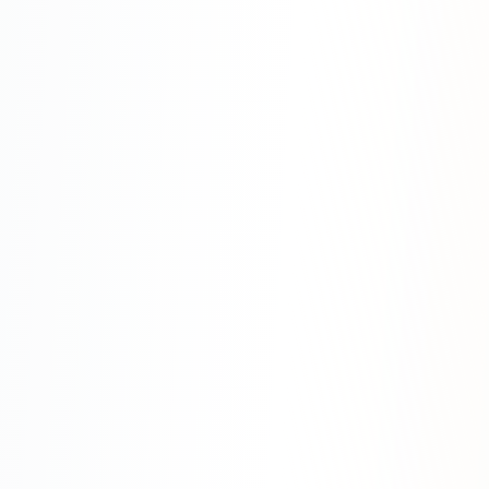
Яндекс.Метрика
Настройка систем аналитики
Дашборды и отчёты
BI-системы
Сквозная аналитика
GEO-ПРОДВИЖЕНИЕ
GEO-продвижение в нейросетях и ИИ