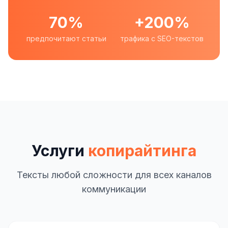
70%
+200%
предпочитают статьи
трафика с SEO-текстов
Услуги
копирайтинга
Тексты любой сложности для всех каналов
коммуникации