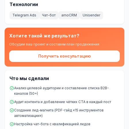
Технологии
Telegram Ads
Чат-бот
amoCRM
Unisender
Хотите такой же результат?
Обсудим ваш проект и составим план продвижения
Получить консультацию
Что мы сделали
Анализ целевой аудитории и составление списка B2B-
каналов (50+)
Аудит контента и добавление чётких CTA в каждый пост
Создание лид-магнита (PDF-гайд «15 инструментов
автоматизации»)
Настройка чат-бота с квалификацией лидов