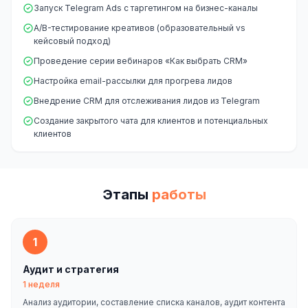
Запуск Telegram Ads с таргетингом на бизнес-каналы
A/B-тестирование креативов (образовательный vs
кейсовый подход)
Проведение серии вебинаров «Как выбрать CRM»
Настройка email-рассылки для прогрева лидов
Внедрение CRM для отслеживания лидов из Telegram
Создание закрытого чата для клиентов и потенциальных
клиентов
Этапы
работы
1
Аудит и стратегия
1 неделя
Анализ аудитории, составление списка каналов, аудит контента