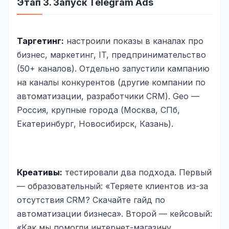
Этап 3. Запуск Telegram Ads
Таргетинг:
настроили показы в каналах про
бизнес, маркетинг, IT, предпринимательство
(50+ каналов). Отдельно запустили кампанию
на каналы конкурентов (другие компании по
автоматизации, разработчики CRM). Geo —
Россия, крупные города (Москва, СПб,
Екатеринбург, Новосибирск, Казань).
Креативы:
тестировали два подхода. Первый
— образовательный: «Теряете клиентов из-за
отсутствия CRM? Скачайте гайд по
автоматизации бизнеса». Второй — кейсовый:
«Как мы помогли интернет-магазину