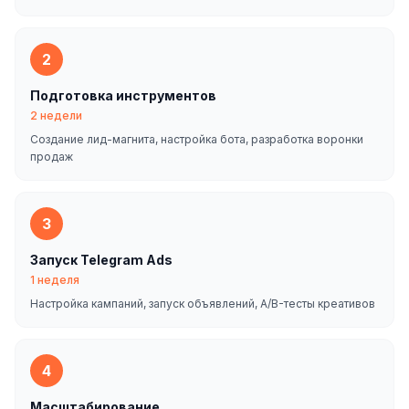
2
Подготовка инструментов
2 недели
Создание лид-магнита, настройка бота, разработка воронки
продаж
3
Запуск Telegram Ads
1 неделя
Настройка кампаний, запуск объявлений, A/B-тесты креативов
4
Масштабирование