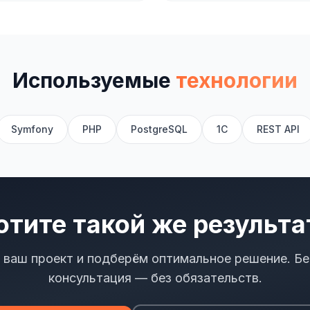
Используемые
технологии
Symfony
PHP
PostgreSQL
1С
REST API
отите такой же результа
 ваш проект и подберём оптимальное решение. Бе
консультация — без обязательств.