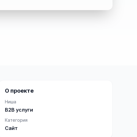
О проекте
Ниша
B2B услуги
Категория
Сайт