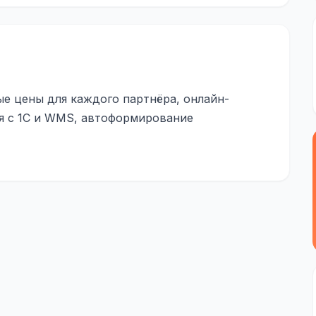
е цены для каждого партнёра, онлайн-
ия с 1С и WMS, автоформирование