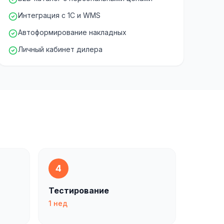
Интеграция с 1С и WMS
Автоформирование накладных
Личный кабинет дилера
4
Тестирование
1 нед