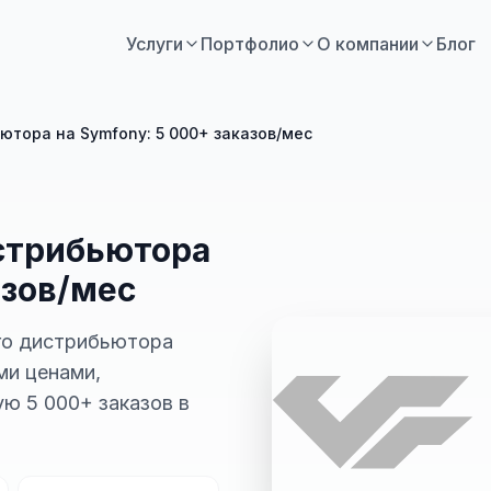
Услуги
Портфолио
О компании
Блог
тора на Symfony: 5 000+ заказов/мес
стрибьютора
азов/мес
го дистрибьютора
ми ценами,
ю 5 000+ заказов в