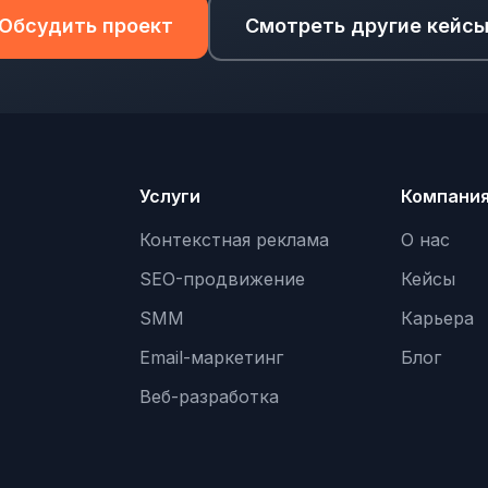
Обсудить проект
Смотреть другие кейс
Услуги
Компани
Контекстная реклама
О нас
SEO-продвижение
Кейсы
SMM
Карьера
Email-маркетинг
Блог
Веб-разработка