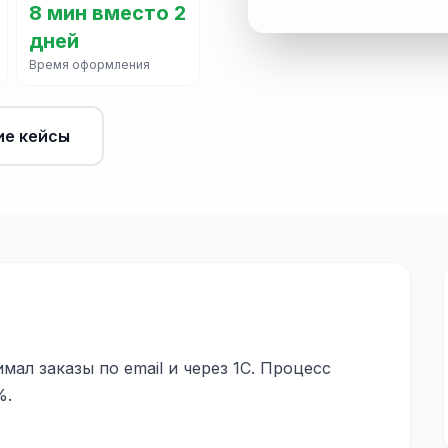
8 мин вместо 2
дней
Время оформления
ие кейсы
ал заказы по email и через 1С. Процесс
%.