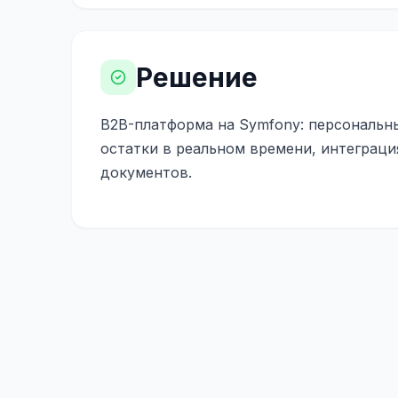
Решение
B2B-платформа на Symfony: персональны
остатки в реальном времени, интеграц
документов.