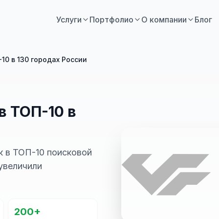
Услуги
Портфолио
О компании
Блог
10 в 130 городах России
в ТОП-10 в
к в ТОП-10 поисковой
 увеличили
200+