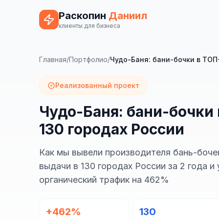
Раскопин
Даниил
клиенты для бизнеса
Главная
/
Портфолио
/
Чудо-Баня: бани-бочки в ТОП-
Реализованный проект
Чудо-Баня: бани-бочки 
130 городах России
Как мы вывели производителя бань-боче
выдачи в 130 городах России за 2 года и
органический трафик на 462%
+462%
130