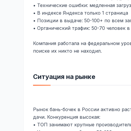
• Технические ошибки: медленная загруз
• В индексе Яндекса только 1 страница
• Позиции в выдаче: 50-100+ по всем з
• Органический трафик: 50-70 человек в
Компания работала на федеральном уров
поиске их никто не находил.
Ситуация на рынке
Рынок бань-бочек в России активно ра
дачи. Конкуренция высокая:
• ТОП занимают крупные производител