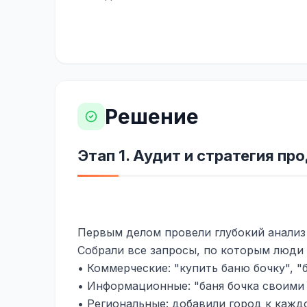
Решение
Этап 1. Аудит и стратегия п
Первым делом провели глубокий анализ
Собрали все запросы, по которым люди 
• Коммерческие: "купить баню бочку", "б
• Информационные: "баня бочка своими 
• Региональные: добавили город к каждо