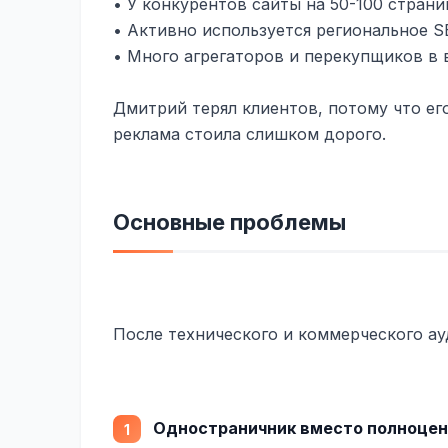
• У конкурентов сайты на 50-100 стран
• Активно используется региональное 
• Много агрегаторов и перекупщиков в
Дмитрий терял клиентов, потому что его
реклама стоила слишком дорого.
Основные проблемы
После технического и коммерческого ау
Одностраничник вместо полноцен