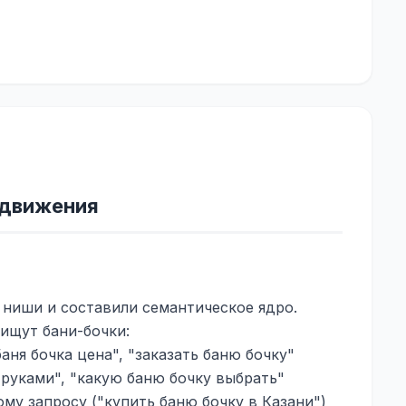
родвижения
 ниши и составили семантическое ядро.
ищут бани-бочки:
аня бочка цена", "заказать баню бочку"
руками", "какую баню бочку выбрать"
му запросу ("купить баню бочку в Казани")