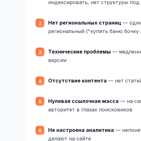
индексировать, нет структуры под
Нет региональных страниц
— один
региональный ("купить баню бочку 
Технические проблемы
— медленна
версии
Отсутствие контента
— нет стате
Нулевая ссылочная масса
— на са
авторитет в глазах поисковиков
Не настроена аналитика
— непонят
делают на сайте