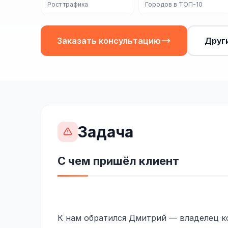
Рост трафика
Городов в ТОП-10
Заказать консультацию
Друг
Задача
С чем пришёл клиент
К нам обратился Дмитрий — владелец к