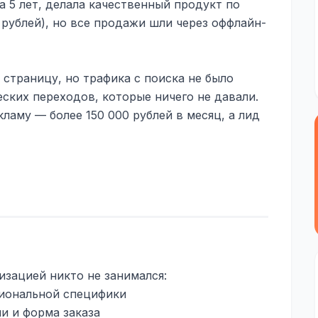
а 5 лет, делала качественный продукт по
 рублей), но все продажи шли через оффлайн-
 страницу, но трафика с поиска не было
еских переходов, которые ничего не давали.
ламу — более 150 000 рублей в месяц, а лид
изацией никто не занимался:
гиональной специфики
и и форма заказа