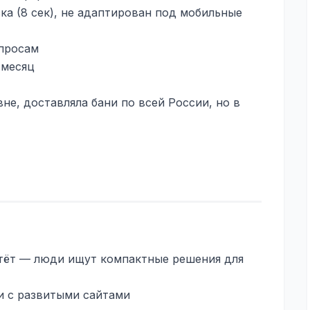
ка (8 сек), не адаптирован под мобильные
апросам
 месяц
не, доставляла бани по всей России, но в
стёт — люди ищут компактные решения для
и с развитыми сайтами