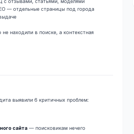
иц с отзывами, статьями, моделями
SEO — отдельные страницы под города
 выдаче
 не находили в поиске, а контекстная
дита выявили 6 критичных проблем:
ного сайта
— поисковикам нечего