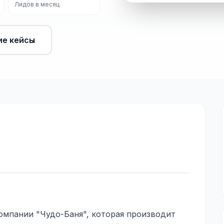
Лидов в месяц
ие кейсы
омпании "Чудо-Баня", которая производит