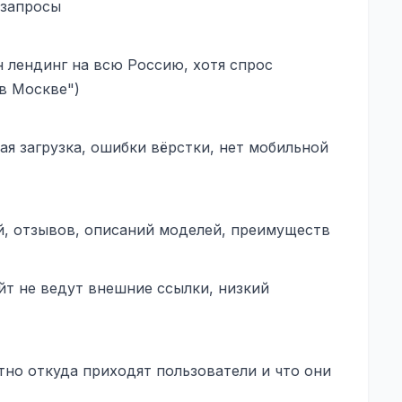
 запросы
 лендинг на всю Россию, хотя спрос
в Москве")
я загрузка, ошибки вёрстки, нет мобильной
й, отзывов, описаний моделей, преимуществ
йт не ведут внешние ссылки, низкий
но откуда приходят пользователи и что они