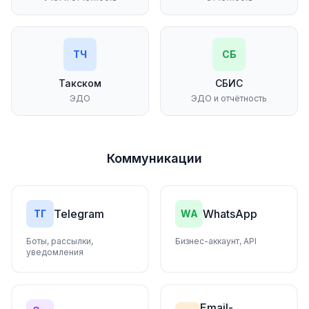
ТЧ
СБ
Такском
СБИС
ЭДО
ЭДО и отчётность
Коммуникации
Telegram
WhatsApp
ТГ
WA
Боты, рассылки,
Бизнес-аккаунт, API
уведомления
Email-