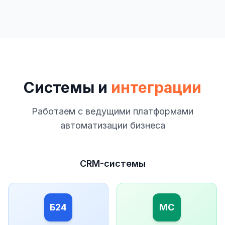
Системы и
интеграции
Работаем с ведущими платформами
автоматизации бизнеса
CRM-системы
Б24
МС