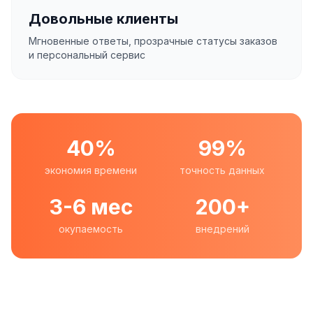
Довольные клиенты
Мгновенные ответы, прозрачные статусы заказов
и персональный сервис
40%
99%
экономия времени
точность данных
3-6 мес
200+
окупаемость
внедрений