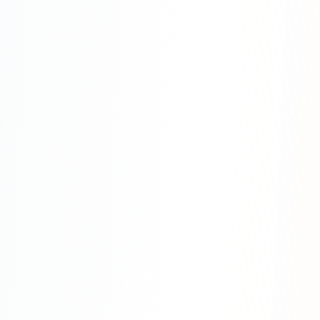
Яндекс.Метрика
Настройка систем аналитики
Дашборды и отчёты
BI-системы
Сквозная аналитика
GEO-ПРОДВИЖЕНИЕ
GEO-продвижение в нейросетях и ИИ