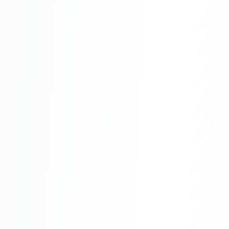
SEO-тексты
Контент для соцсетей
Статьи и блоги
Техническая документация
ВИДЕОПРОДАКШН
Рекламные ролики
Видео для соцсетей
Анимация
Корпоративные видео
Видео-инфографика
ВЕБ-АНАЛИТИКА
Google Analytics