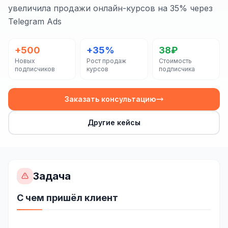
Сайт на Laravel
увеличила продажи онлайн-курсов на 35% через
Telegram Ads
+ ещё 19 услуг
КОНТЕКСТНАЯ РЕКЛАМА
+500
+35%
38₽
Новых
Рост продаж
Стоимость
Контекстная реклама
подписчиков
курсов
подписчика
Яндекс.Директ
Заказать консультацию
Google Ads
Другие кейсы
VK Реклама
myTarget
Яндекс.Маркет
Задача
Wildberries реклама
С чем пришёл клиент
Ozon реклама
ТАРГЕТИРОВАННАЯ РЕКЛАМА