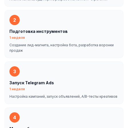
2
Подготовка инструментов
1 неделя
Создание лид-магнита, настройка бота, разработка воронки
продаж
3
Запуск Telegram Ads
1 неделя
Настройка кампаний, запуск объявлений, A/B-тесты креативов
4