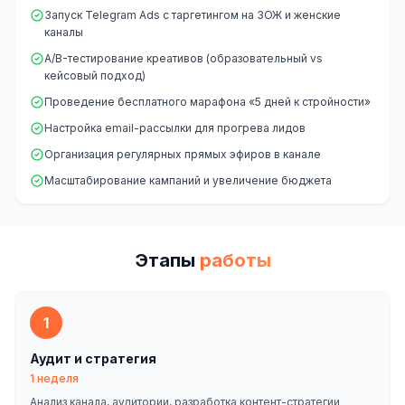
Запуск Telegram Ads с таргетингом на ЗОЖ и женские
каналы
A/B-тестирование креативов (образовательный vs
кейсовый подход)
Проведение бесплатного марафона «5 дней к стройности»
Настройка email-рассылки для прогрева лидов
Организация регулярных прямых эфиров в канале
Масштабирование кампаний и увеличение бюджета
Этапы
работы
1
Аудит и стратегия
1 неделя
Анализ канала, аудитории, разработка контент-стратегии