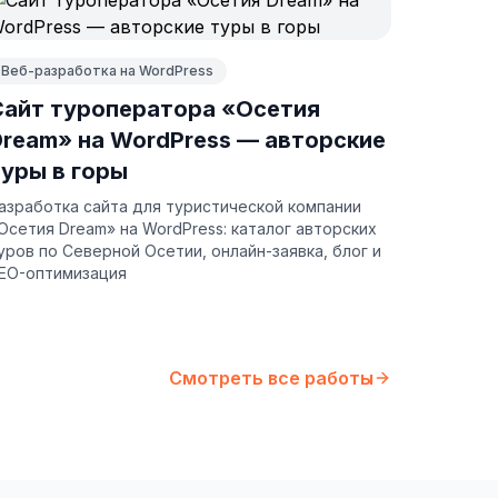
Веб-разработка на WordPress
Сайт туроператора «Осетия
Dream» на WordPress — авторские
туры в горы
азработка сайта для туристической компании
Осетия Dream» на WordPress: каталог авторских
уров по Северной Осетии, онлайн-заявка, блог и
EO-оптимизация
Смотреть все работы