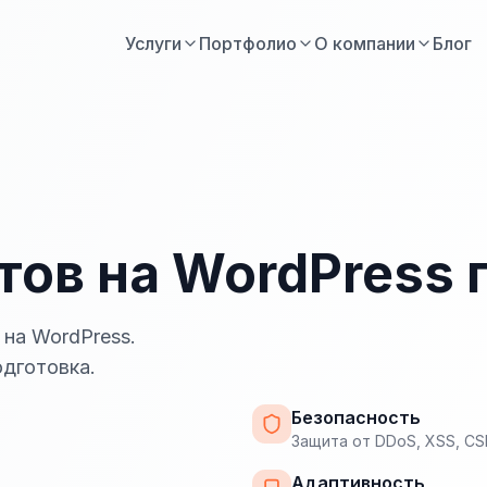
Услуги
Портфолио
О компании
Блог
тов на WordPress 
 на WordPress.
одготовка.
Безопасность
Защита от DDoS, XSS, CS
Адаптивность