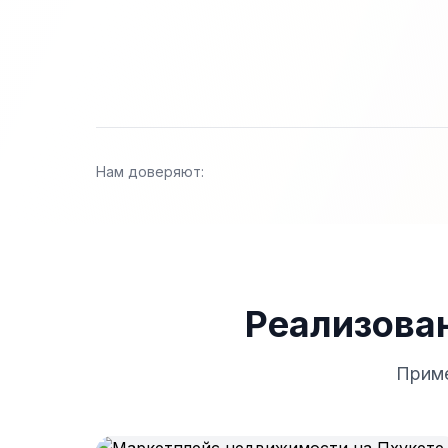
Нам доверяют:
Реализова
Приме