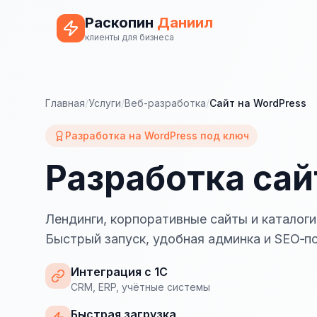
Раскопин
Даниил
клиенты для бизнеса
Главная
/
Услуги
/
Веб-разработка
/
Сайт на WordPress
Разработка на WordPress под ключ
Разработка сай
Лендинги, корпоративные сайты и каталоги
Быстрый запуск, удобная админка и SEO‑п
Интеграция с 1С
CRM, ERP, учётные системы
Быстрая загрузка