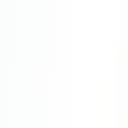
SEO-тексты
Контент для соцсетей
Статьи и блоги
Техническая документация
ВИДЕОПРОДАКШН
Рекламные ролики
Видео для соцсетей
Анимация
Корпоративные видео
Видео-инфографика
ВЕБ-АНАЛИТИКА
Google Analytics