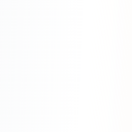
Яндекс.Метрика
Настройка систем аналитики
Дашборды и отчёты
BI-системы
Сквозная аналитика
GEO-ПРОДВИЖЕНИЕ
GEO-продвижение в нейросетях и ИИ