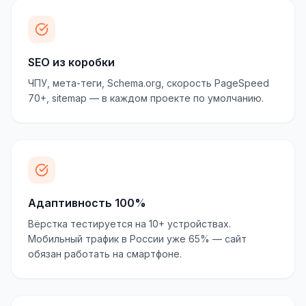
SEO из коробки
ЧПУ, мета-теги, Schema.org, скорость PageSpeed
70+, sitemap — в каждом проекте по умолчанию.
Адаптивность 100%
Вёрстка тестируется на 10+ устройствах.
Мобильный трафик в России уже 65% — сайт
обязан работать на смартфоне.