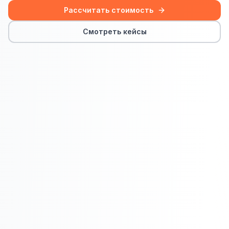
Сайт на Laravel
Рассчитать стоимость
+ ещё 19 услуг
Смотреть кейсы
КОНТЕКСТНАЯ РЕКЛАМА
Контекстная реклама
Яндекс.Директ
Google Ads
VK Реклама
myTarget
Яндекс.Маркет
Wildberries реклама
Ozon реклама
ТАРГЕТИРОВАННАЯ РЕКЛАМА