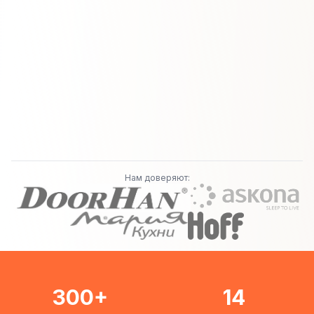
Нам доверяют:
300+
14