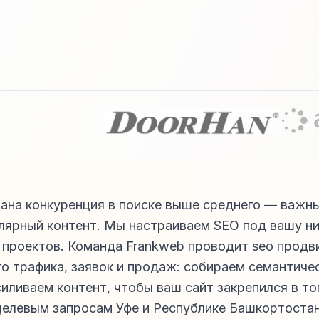
ана конкуренция в поиске выше среднего — важны
улярный контент. Мы настраиваем SEO под вашу ни
 проектов. Команда Frankweb проводит seo продв
го трафика, заявок и продаж: собираем семантиче
иливаем контент, чтобы ваш сайт закрепился в то
целевым запросам Уфе и Республике Башкортостан