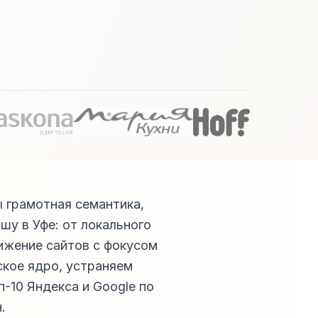
 грамотная семантика,
шу в Уфе: от локального
ижение сайтов с фокусом
ское ядро, устраняем
п-10 Яндекса и Google по
.