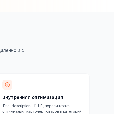
алённо и с
Внутренняя оптимизация
Title, description, H1–H3, перелинковка,
оптимизация карточек товаров и категорий