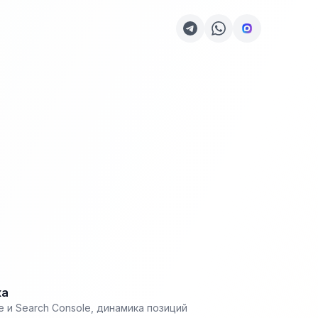
ка
 и Search Console, динамика позиций