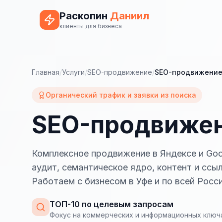
Раскопин
Даниил
клиенты для бизнеса
Главная
/
Услуги
/
SEO-продвижение
/
SEO-продвижение
Органический трафик и заявки из поиска
SEO-продвижен
Комплексное продвижение в Яндексе и Goo
аудит, семантическое ядро, контент и ссы
Работаем с бизнесом в Уфе и по всей Росси
ТОП-10 по целевым запросам
Фокус на коммерческих и информационных ключ