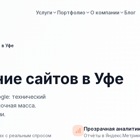
Услуги
Портфолио
О компании
Блог
 в Уфе
ие сайтов в Уфе
gle: технический
лочная масса.
и.
Прозрачная аналити
ах с реальным спросом
Отчёты в Яндекс.Метрике