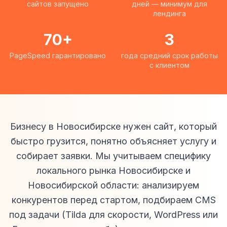
сайтов запущено
дней — минимум для
лендинга
70+
3
PageSpeed гарантировано
года средний срок работы
с клиентом
Бизнесу в Новосибирске нужен сайт, который
быстро грузится, понятно объясняет услугу и
собирает заявки. Мы учитываем специфику
локального рынка Новосибирске и
Новосибирской области: анализируем
конкурентов перед стартом, подбираем CMS
под задачи (Tilda для скорости, WordPress или