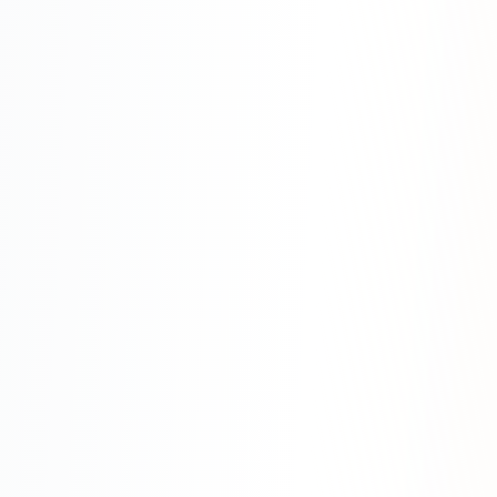
Яндекс.Метрика
Настройка систем аналитики
Дашборды и отчёты
BI-системы
Сквозная аналитика
GEO-ПРОДВИЖЕНИЕ
GEO-продвижение в нейросетях и ИИ