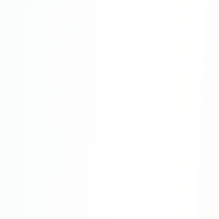
SEO-тексты
Контент для соцсетей
Статьи и блоги
Техническая документация
ВИДЕОПРОДАКШН
Рекламные ролики
Видео для соцсетей
Анимация
Корпоративные видео
Видео-инфографика
ВЕБ-АНАЛИТИКА
Google Analytics