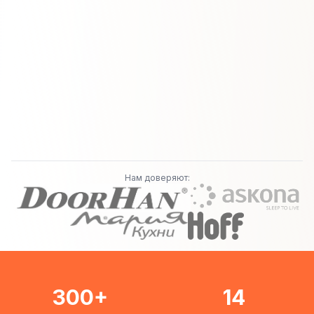
Нам доверяют:
300+
14