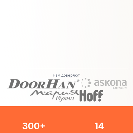
Нам доверяют:
300+
14