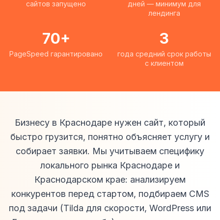
сайтов запущено
дней — минимум для
лендинга
70+
3
PageSpeed гарантировано
года средний срок работы
с клиентом
Бизнесу в Краснодаре нужен сайт, который
быстро грузится, понятно объясняет услугу и
собирает заявки. Мы учитываем специфику
локального рынка Краснодаре и
Краснодарском крае: анализируем
конкурентов перед стартом, подбираем CMS
под задачи (Tilda для скорости, WordPress или