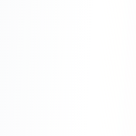
SEO-тексты
Контент для соцсетей
Статьи и блоги
Техническая документация
ВИДЕОПРОДАКШН
Рекламные ролики
Видео для соцсетей
Анимация
Корпоративные видео
Видео-инфографика
ВЕБ-АНАЛИТИКА
Google Analytics