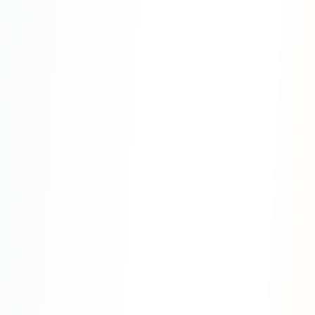
Яндекс.Метрика
Настройка систем аналитики
Дашборды и отчёты
BI-системы
Сквозная аналитика
GEO-ПРОДВИЖЕНИЕ
GEO-продвижение в нейросетях и ИИ