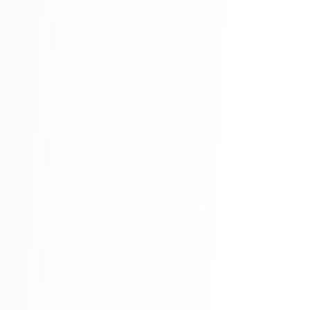
Складской учёт
АВТОМАТИЗАЦИЯ БИЗНЕСА
CRM-системы
Интеграции и API
Чат-боты
Автоворонки
Бизнес-процессы
AI Агенты
SEO-ПРОДВИЖЕНИЕ
SEO-продвижение и раскрутка сайта
Технический SEO-аудит сайта