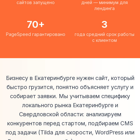
сайтов запущено
дней — минимум для
лендинга
70+
3
PageSpeed гарантировано
года средний срок работы
с клиентом
Бизнесу в Екатеринбурге нужен сайт, который
быстро грузится, понятно объясняет услугу и
собирает заявки. Мы учитываем специфику
локального рынка Екатеринбурге и
Свердловской области: анализируем
конкурентов перед стартом, подбираем CMS
под задачи (Tilda для скорости, WordPress или