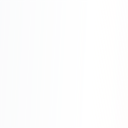
SEO-тексты
Контент для соцсетей
Статьи и блоги
Техническая документация
ВИДЕОПРОДАКШН
Рекламные ролики
Видео для соцсетей
Анимация
Корпоративные видео
Видео-инфографика
ВЕБ-АНАЛИТИКА
Google Analytics