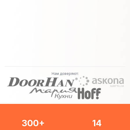
Нам доверяют:
300+
14