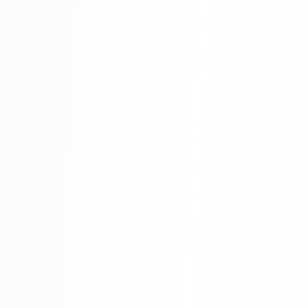
Яндекс.Метрика
Настройка систем аналитики
Дашборды и отчёты
BI-системы
Сквозная аналитика
GEO-ПРОДВИЖЕНИЕ
GEO-продвижение в нейросетях и ИИ