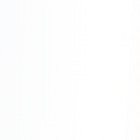
SEO-тексты
Контент для соцсетей
Статьи и блоги
Техническая документация
ВИДЕОПРОДАКШН
Рекламные ролики
Видео для соцсетей
Анимация
Корпоративные видео
Видео-инфографика
ВЕБ-АНАЛИТИКА
Google Analytics