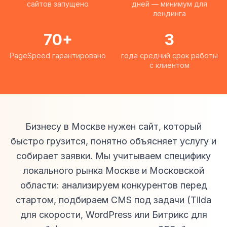
сайтов запущено
дней — минимум для
лендинга
70+
3
PageSpeed гарантировано
года средний срок работы
с клиентом
Бизнесу в Москве нужен сайт, который
быстро грузится, понятно объясняет услугу и
собирает заявки. Мы учитываем специфику
локального рынка Москве и Московской
области: анализируем конкурентов перед
стартом, подбираем CMS под задачи (Tilda
для скорости, WordPress или Битрикс для