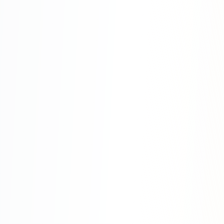
Яндекс.Метрика
Настройка систем аналитики
Дашборды и отчёты
BI-системы
Сквозная аналитика
GEO-ПРОДВИЖЕНИЕ
GEO-продвижение в нейросетях и ИИ