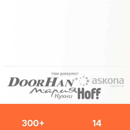
Нам доверяют:
300+
14