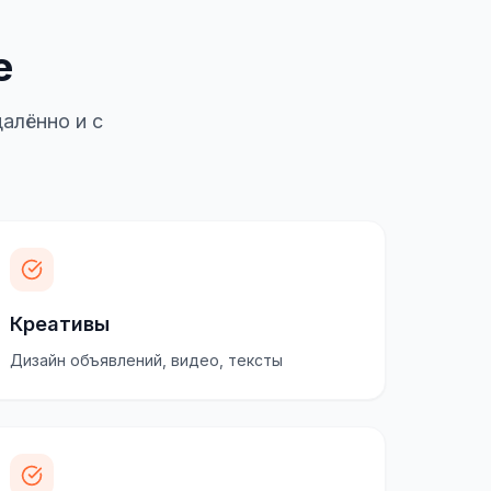
е
алённо и с
Креативы
Дизайн объявлений, видео, тексты