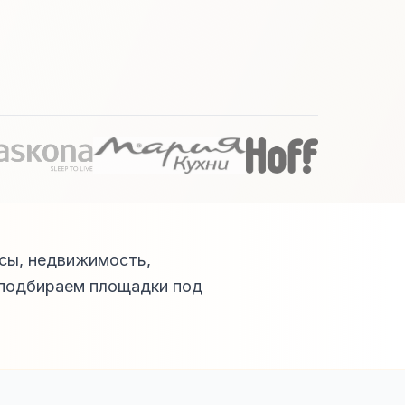
исы, недвижимость,
 подбираем площадки под