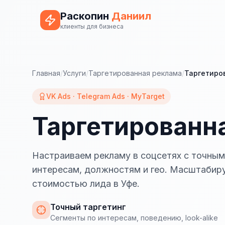
Раскопин
Даниил
клиенты для бизнеса
Главная
/
Услуги
/
Таргетированная реклама
/
Таргетиро
VK Ads · Telegram Ads · MyTarget
Таргетированна
Настраиваем рекламу в соцсетях с точным
интересам, должностям и гео. Масштабиру
стоимостью лида в Уфе.
Точный таргетинг
Сегменты по интересам, поведению, look-alike