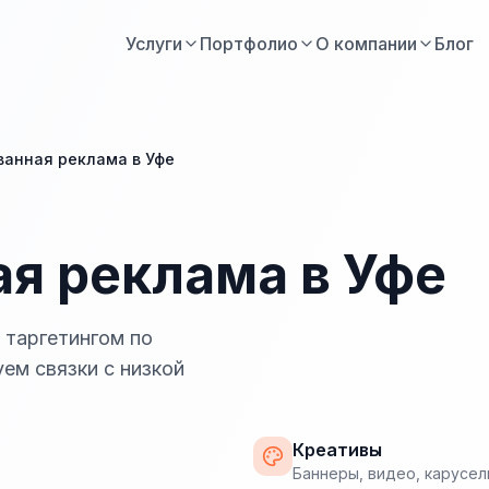
Услуги
Портфолио
О компании
Блог
ванная реклама в Уфе
я реклама в Уфе
 таргетингом по
ем связки с низкой
Креативы
Баннеры, видео, карусе