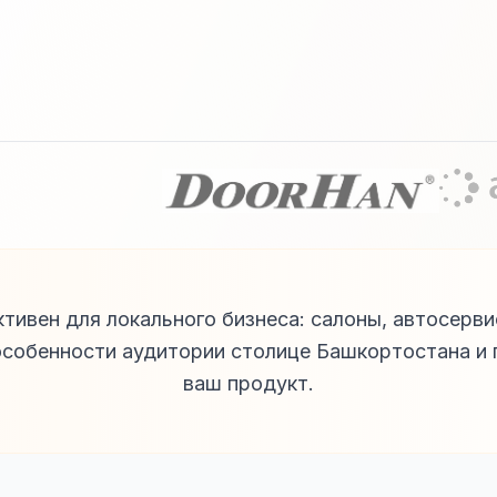
ктивен для локального бизнеса: салоны, автосерв
особенности аудитории столице Башкортостана и
ваш продукт.