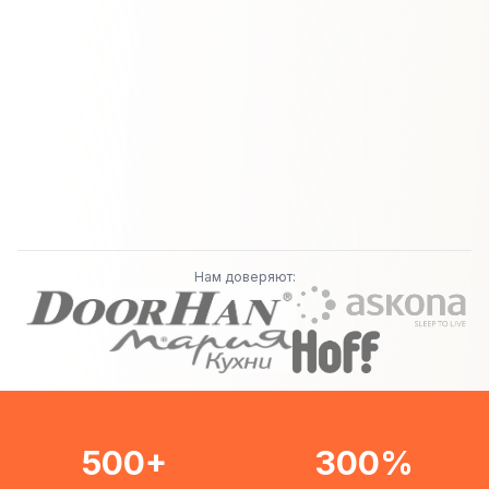
Нам доверяют:
500+
300%