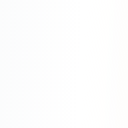
Яндекс.Метрика
Настройка систем аналитики
Дашборды и отчёты
BI-системы
Сквозная аналитика
GEO-ПРОДВИЖЕНИЕ
GEO-продвижение в нейросетях и ИИ