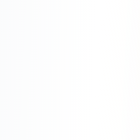
SEO-тексты
Контент для соцсетей
Статьи и блоги
Техническая документация
ВИДЕОПРОДАКШН
Рекламные ролики
Видео для соцсетей
Анимация
Корпоративные видео
Видео-инфографика
ВЕБ-АНАЛИТИКА
Google Analytics