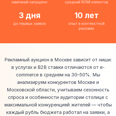
кампаний запущено
средний ROMI клиентов
3 дня
10 лет
до первых заявок
опыт в контекстной
рекламе
Рекламный аукцион в Москве зависит от ниши:
в услугах и B2B ставки отличаются от e-
commerce в среднем на 30–50%. Мы
анализируем конкурентов Москве и
Московской области, учитываем сезонность
спроса и особенности аудитории столице с
максимальной конкуренцией жителей — чтобы
каждый рубль бюджета работал на заявки, а