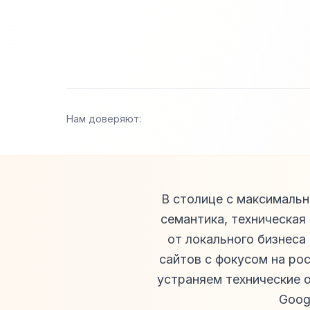
Нам доверяют:
В столице с максимальн
семантика, техническая
от локального бизнеса
сайтов с фокусом на ро
устраняем технические о
Goog