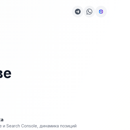
ве
ка
 и Search Console, динамика позиций