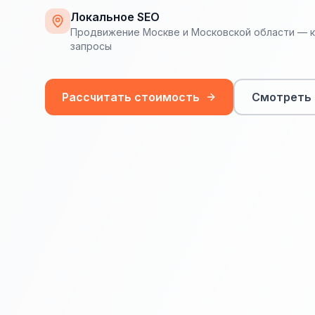
Локальное SEO
Продвижение Москве и Московской области — к
запросы
Рассчитать стоимость
Смотреть 