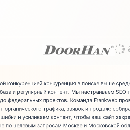
ой конкуренцией конкуренция в поиске выше сре
 база и регулярный контент. Мы настраиваем SEO 
 до федеральных проектов. Команда Frankweb пр
ст органического трафика, заявок и продаж: собир
шибки и усиливаем контент, чтобы ваш сайт закре
le по целевым запросам Москве и Московской обл