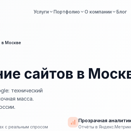
Услуги
Портфолио
О компании
Блог
 в Москве
ие сайтов в Моск
gle: технический
лочная масса.
оссии.
Прозрачная аналити
ах с реальным спросом
Отчёты в Яндекс.Метрике