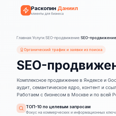
Раскопин
Даниил
клиенты для бизнеса
Главная
/
Услуги
/
SEO-продвижение
/
SEO-продвижение
Органический трафик и заявки из поиска
SEO-продвижен
Комплексное продвижение в Яндексе и Goo
аудит, семантическое ядро, контент и ссы
Работаем с бизнесом в Москве и по всей Р
ТОП-10 по целевым запросам
Фокус на коммерческих и информационных ключ