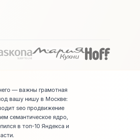
днего — важны грамотная
под вашу нишу в Москве:
оводит seo продвижение
аем семантическое ядро,
пился в топ-10 Яндекса и
асти.