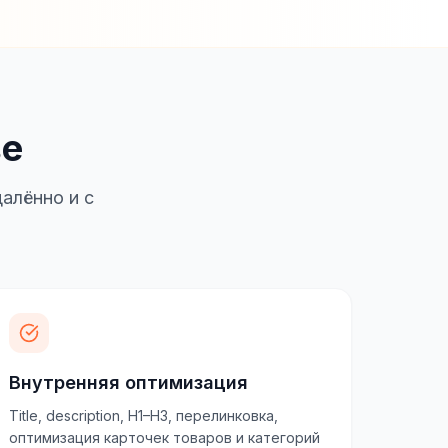
ве
алённо и с
Внутренняя оптимизация
Title, description, H1–H3, перелинковка,
оптимизация карточек товаров и категорий