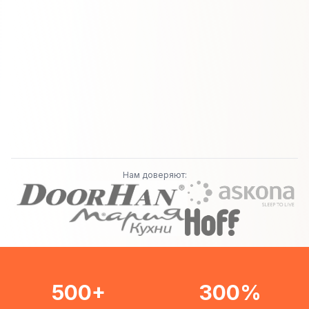
Нам доверяют:
500+
300%