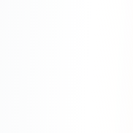
SEO-тексты
Контент для соцсетей
Статьи и блоги
Техническая документация
ВИДЕОПРОДАКШН
Рекламные ролики
Видео для соцсетей
Анимация
Корпоративные видео
Видео-инфографика
ВЕБ-АНАЛИТИКА
Google Analytics