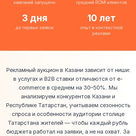
кампаний запущено
средний ROMI клиентов
3 дня
10 лет
до первых заявок
опыт в контекстной
рекламе
Рекламный аукцион в Казани зависит от ниши:
в услугах и B2B ставки отличаются от e-
commerce в среднем на 30–50%. Мы
анализируем конкурентов Казани и
Республике Татарстан, учитываем сезонность
спроса и особенности аудитории столице
Татарстана жителей — чтобы каждый рубль
бюджета работал на заявки, а не на охват. За