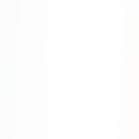
Яндекс.Метрика
Настройка систем аналитики
Дашборды и отчёты
BI-системы
Сквозная аналитика
GEO-ПРОДВИЖЕНИЕ
GEO-продвижение в нейросетях и ИИ