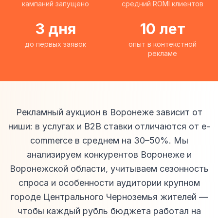
кампаний запущено
средний ROMI клиентов
3 дня
10 лет
до первых заявок
опыт в контекстной
рекламе
Рекламный аукцион в Воронеже зависит от
ниши: в услугах и B2B ставки отличаются от e-
commerce в среднем на 30–50%. Мы
анализируем конкурентов Воронеже и
Воронежской области, учитываем сезонность
спроса и особенности аудитории крупном
городе Центрального Черноземья жителей —
чтобы каждый рубль бюджета работал на