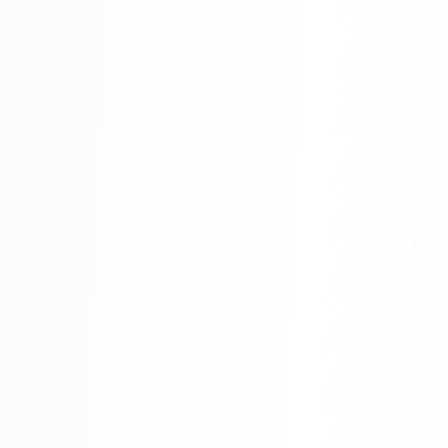
SEO-тексты
Контент для соцсетей
Статьи и блоги
Техническая документация
ВИДЕОПРОДАКШН
Рекламные ролики
Видео для соцсетей
Анимация
Корпоративные видео
Видео-инфографика
ВЕБ-АНАЛИТИКА
Google Analytics