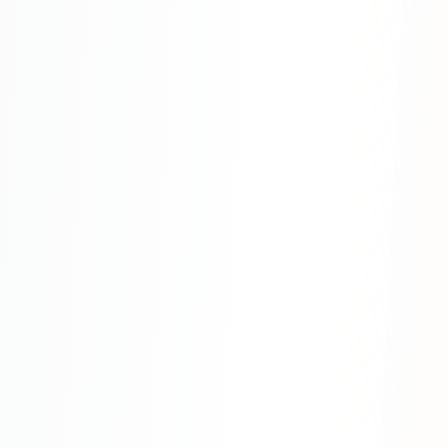
Яндекс.Метрика
Настройка систем аналитики
Дашборды и отчёты
BI-системы
Сквозная аналитика
GEO-ПРОДВИЖЕНИЕ
GEO-продвижение в нейросетях и ИИ