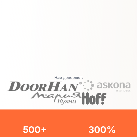
Нам доверяют:
500+
300%