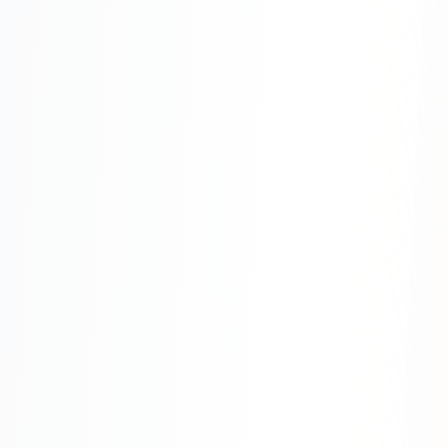
SEO-тексты
Контент для соцсетей
Статьи и блоги
Техническая документация
ВИДЕОПРОДАКШН
Рекламные ролики
Видео для соцсетей
Анимация
Корпоративные видео
Видео-инфографика
ВЕБ-АНАЛИТИКА
Google Analytics