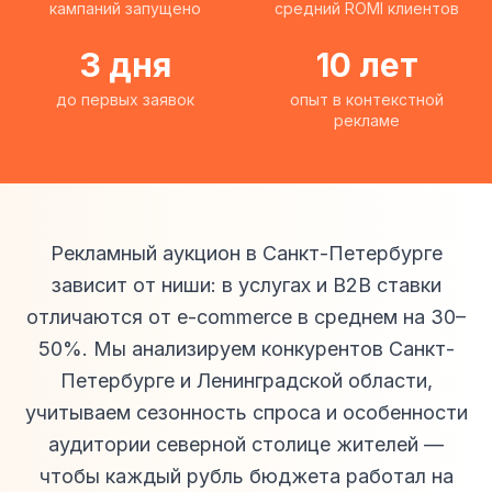
кампаний запущено
средний ROMI клиентов
3 дня
10 лет
до первых заявок
опыт в контекстной
рекламе
Рекламный аукцион в Санкт-Петербурге
зависит от ниши: в услугах и B2B ставки
отличаются от e-commerce в среднем на 30–
50%. Мы анализируем конкурентов Санкт-
Петербурге и Ленинградской области,
учитываем сезонность спроса и особенности
аудитории северной столице жителей —
чтобы каждый рубль бюджета работал на