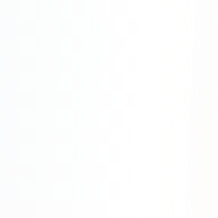
Яндекс.Метрика
Настройка систем аналитики
Дашборды и отчёты
BI-системы
Сквозная аналитика
GEO-ПРОДВИЖЕНИЕ
GEO-продвижение в нейросетях и ИИ