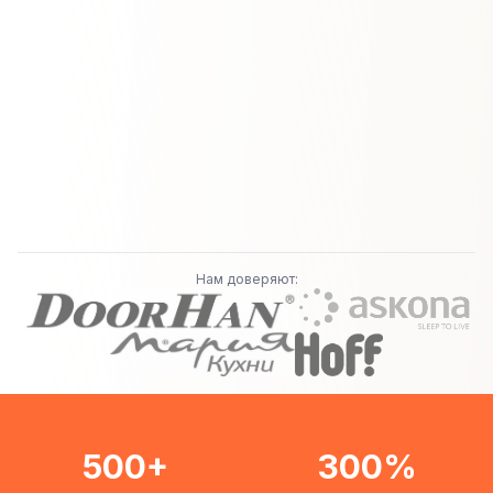
Нам доверяют:
500+
300%