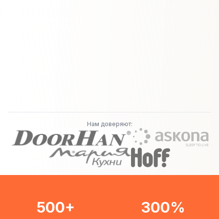
Нам доверяют:
500+
300%