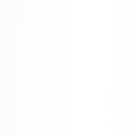
Яндекс.Метрика
Настройка систем аналитики
Дашборды и отчёты
BI-системы
Сквозная аналитика
GEO-ПРОДВИЖЕНИЕ
GEO-продвижение в нейросетях и ИИ