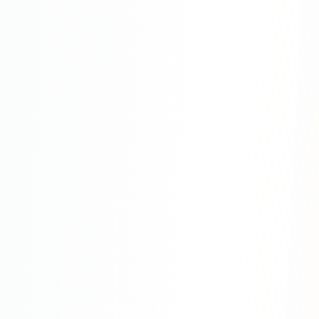
SEO-тексты
Контент для соцсетей
Статьи и блоги
Техническая документация
ВИДЕОПРОДАКШН
Рекламные ролики
Видео для соцсетей
Анимация
Корпоративные видео
Видео-инфографика
ВЕБ-АНАЛИТИКА
Google Analytics