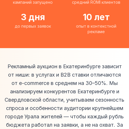
кампаний запущено
средний ROMI клиентов
3 дня
10 лет
до первых заявок
опыт в контекстной
рекламе
Рекламный аукцион в Екатеринбурге зависит
от ниши: в услугах и B2B ставки отличаются
от e-commerce в среднем на 30–50%. Мы
анализируем конкурентов Екатеринбурге и
Свердловской области, учитываем сезонность
спроса и особенности аудитории крупнейшем
городе Урала жителей — чтобы каждый рубль
бюджета работал на заявки, а не на охват. За